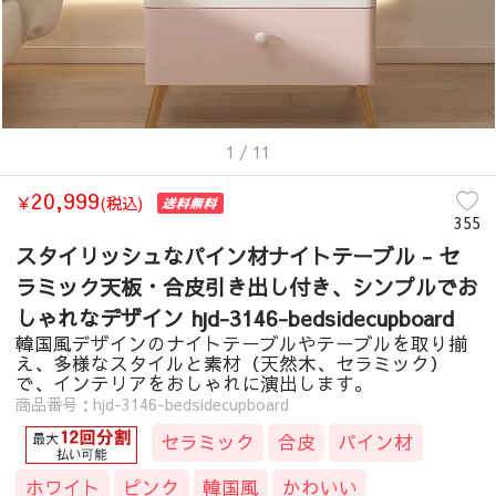
1
/ 11
20,999
￥
(税込)
355
スタイリッシュなパイン材ナイトテーブル - セ
ラミック天板・合皮引き出し付き、シンプルでお
しゃれなデザイン hjd-3146-bedsidecupboard
韓国風デザインのナイトテーブルやテーブルを取り揃
え、多様なスタイルと素材（天然木、セラミック）
で、インテリアをおしゃれに演出します。
商品番号：hjd-3146-bedsidecupboard
セラミック
合皮
パイン材
ホワイト
ピンク
韓国風
かわいい