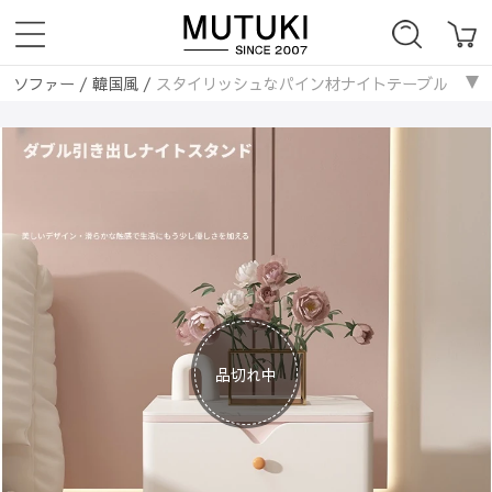
ソファー
/
韓国風
/
スタイリッシュなパイン材ナイトテーブル - セラミッ
品切れ中