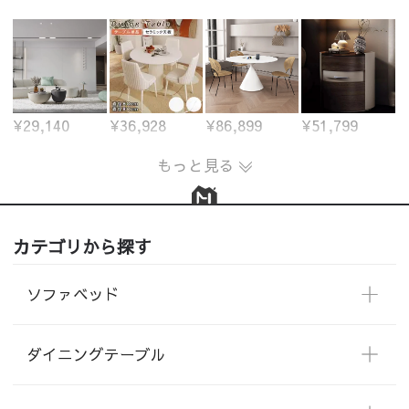
¥29,140
¥36,928
¥86,899
¥51,799
もっと見る
カテゴリから探す
ソファベッド
ダイニングテーブル