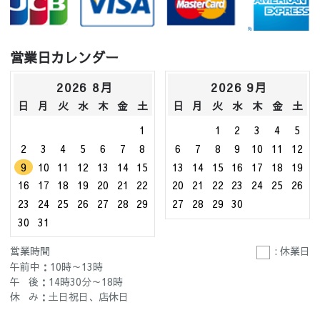
営業日カレンダー
2026 8月
2026 9月
日
月
火
水
木
金
土
日
月
火
水
木
金
土
1
1
2
3
4
5
2
3
4
5
6
7
8
6
7
8
9
10
11
12
9
10
11
12
13
14
15
13
14
15
16
17
18
19
16
17
18
19
20
21
22
20
21
22
23
24
25
26
23
24
25
26
27
28
29
27
28
29
30
30
31
営業時間
: 休業日
午前中：10時～13時
午 後：14時30分～18時
休 み：土日祝日、店休日