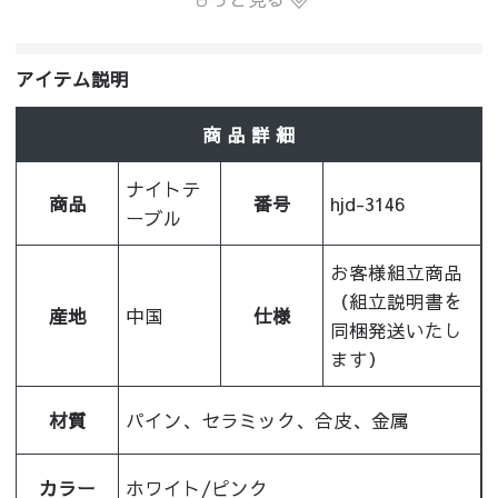
アイテム説明
商 品 詳 細
ナイトテ
商品
番号
hjd-3146
ーブル
お客様組立商品
（組立説明書を
産地
中国
仕様
同梱発送いたし
ます）
材質
パイン、セラミック、合皮、金属
カラー
ホワイト/ピンク