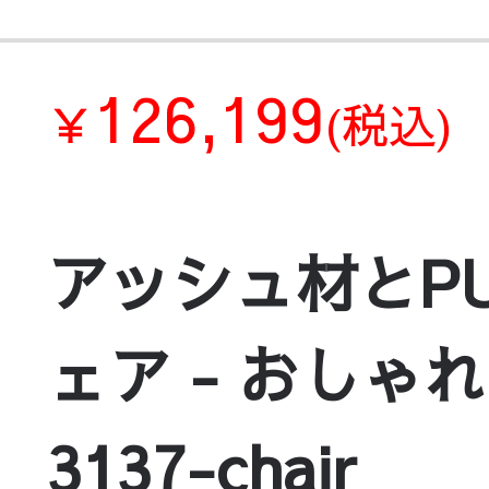
126,199
￥
(税込)
アッシュ材とP
ェア - おしゃ
3137-chair