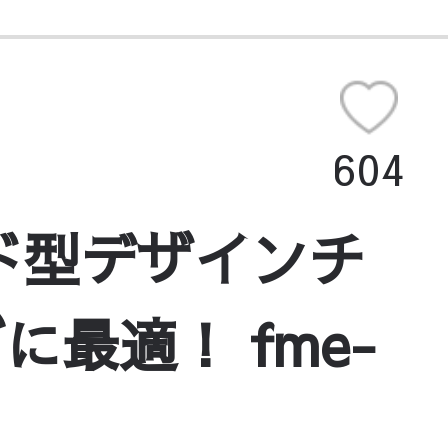
604
ド型デザインチ
最適！ fme-