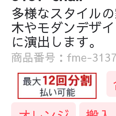
多様なスタイルの
木やモダンデザイ
に演出します。
商品番号：fme-3137-
オレンジ
搬入