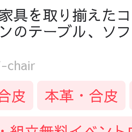
家具を取り揃えたコ
ンのテーブル、ソフ
chair
合皮
本革・合皮
・組立無料イベント