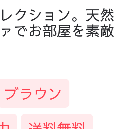
レクション。天然
ァでお部屋を素敵
ブラウン
中
送料無料