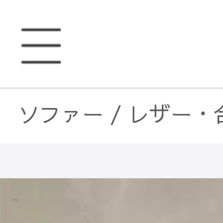
ソファー
/
レザー・
ソファー
/
レザー・
ソファベッド
/
レザ