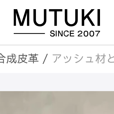
合成皮革
/
アッシュ材と
合皮ソファ
/
アッシュ材
ー・合成皮革
/
アッシュ