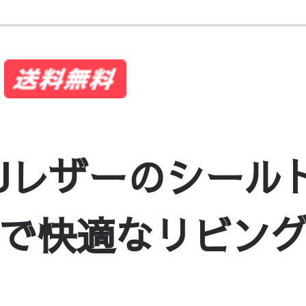
Uレザーのシール
れで快適なリビングに