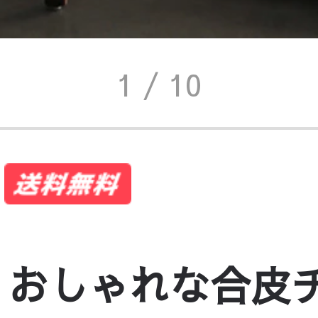
1
/ 10
 おしゃれな合皮