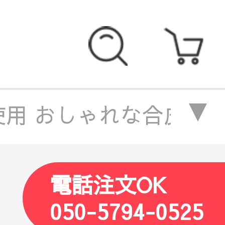
用 おしゃれな合皮チェア
使用 おしゃれな合皮チェ
電話注文OK
材使用 おしゃれな合皮チ
050-5794-0525