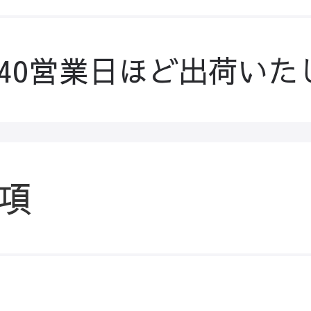
-40営業日ほど出荷いた
項