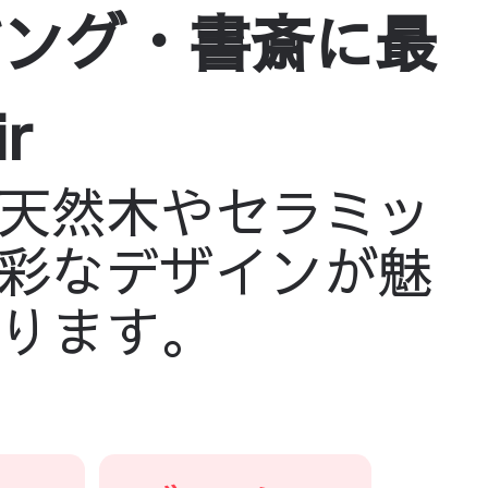
ビング・書斎に最
r
天然木やセラミッ
彩なデザインが魅
ります。