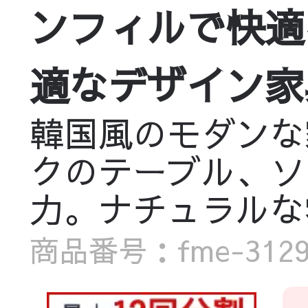
ンフィルで快適
適なデザイン家具 f
韓国風のモダンな
クのテーブル、ソ
力。ナチュラルな
商品番号：fme-3129-