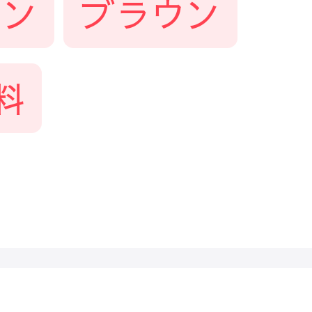
トン
ブラウン
料