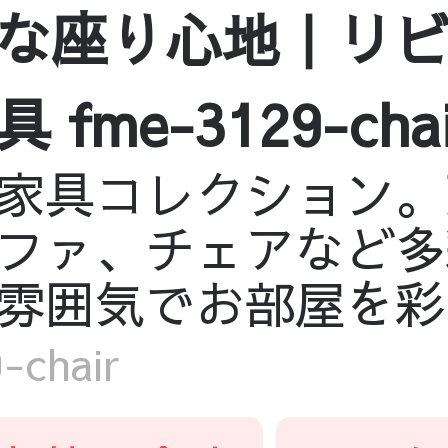
な座り心地｜リ
me-3129-chai
家具コレクション。
ファ、チェアなど多
雰囲気でお部屋を彩
chair