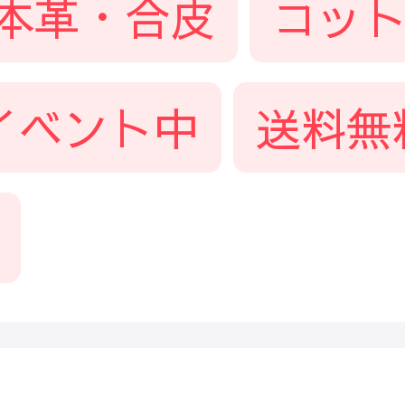
本革・合皮
コッ
イベント中
送料無