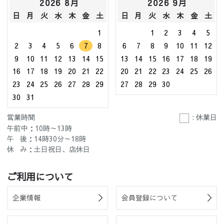
2026 8月
2026 9月
日
月
火
水
木
金
土
日
月
火
水
木
金
土
1
1
2
3
4
5
2
3
4
5
6
7
8
6
7
8
9
10
11
12
9
10
11
12
13
14
15
13
14
15
16
17
18
19
16
17
18
19
20
21
22
20
21
22
23
24
25
26
23
24
25
26
27
28
29
27
28
29
30
30
31
営業時間
: 休業日
午前中：10時～13時
午 後：14時30分～18時
休 み：土日祝日、店休日
ご利用について
企業情報
会員登録について