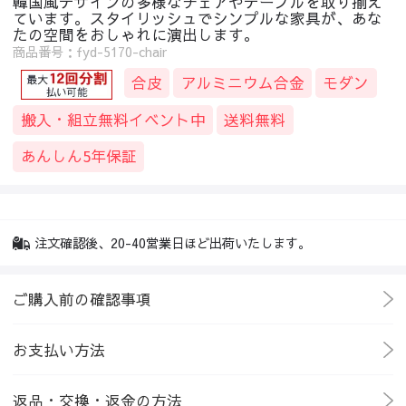
韓国風デザインの多様なチェアやテーブルを取り揃え
ています。スタイリッシュでシンプルな家具が、あな
たの空間をおしゃれに演出します。
商品番号：fyd-5170-chair
合皮
アルミニウム合金
モダン
搬入・組立無料イベント中
送料無料
あんしん5年保証
注文確認後、20-40営業日ほど出荷いたします。
ご購入前の確認事項
お支払い方法
返品・交換・返金の方法