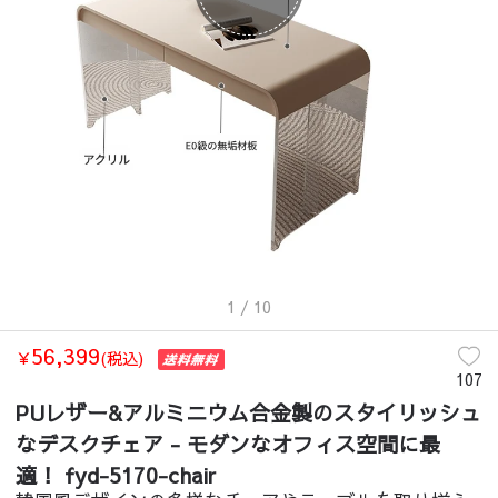
1
/ 10
56,399
￥
(税込)
107
PUレザー&アルミニウム合金製のスタイリッシュ
なデスクチェア - モダンなオフィス空間に最
適！ fyd-5170-chair