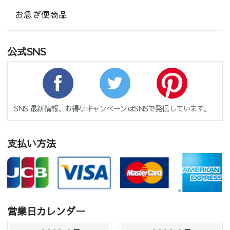
お急ぎ便商品
公式SNS
SNS 最新情報、お得なキャンペーンはSNSで発信しています。
支払い方法
営業日カレンダー