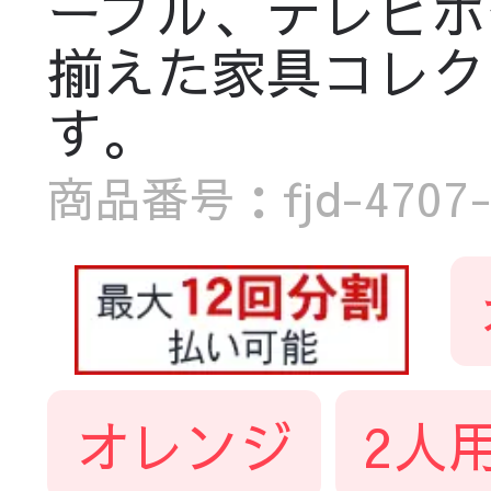
ーブル、テレビボ
揃えた家具コレク
す。
商品番号：fjd-4707-t
オレンジ
2人