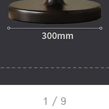
1
/ 9