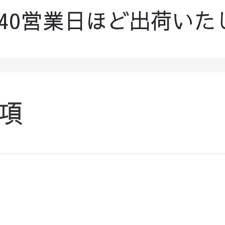
-40営業日ほど出荷いた
項