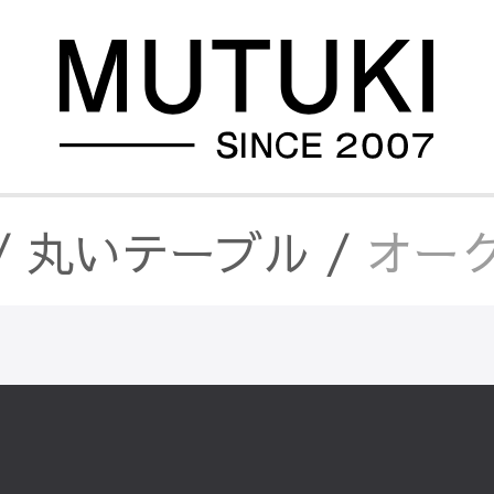
/
丸いテーブル
/
オーク