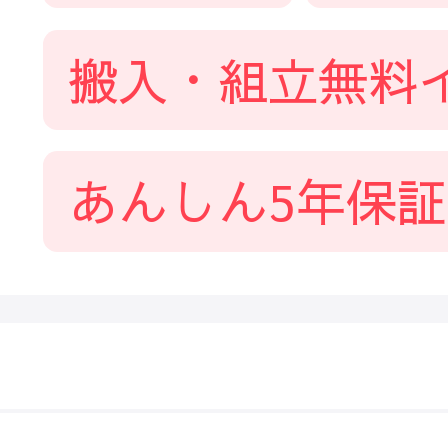
搬入・組立無料
あんしん5年保証