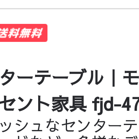
ターテーブル｜
家具 fjd-4707-
ッシュなセンターテ