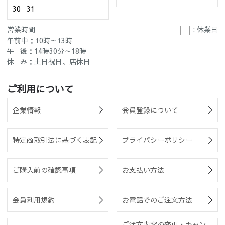
30
31
営業時間
: 休業日
午前中：10時～13時
午 後：14時30分～18時
休 み：土日祝日、店休日
ご利用について
企業情報
会員登録について
特定商取引法に基づく表記
プライバシーポリシー
ご購入前の確認事項
お支払い方法
会員利用規約
お電話でのご注文方法
ご注文内容の変更・キャン