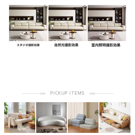
PICKUP ITEMS