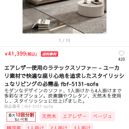
1
/ 13
41,399
￥
(税込)
420
エアレザー使用のラテックスソファー - ユーカ
リ素材で快適な座り心地を追求したスタイリッシ
ュなリビングの必需品 fbf-5131-sofa
モダンなデザインのソファ、1人掛けから4人掛けまで
多彩なオプション。炭素鋼やウレタン、天然木を使用
し、スタイリッシュに仕上げました。
商品番号：fbf-5131-sofa
天然木
エアレザー
ベージュ
韓国風
1人掛け
2人掛け
3人掛け