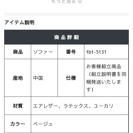
もっと見る
アイテム説明
商 品 詳 細
商品
ソファー
番号
fbf-5131
お客様組立商品
（組立説明書を同
産地
中国
仕様
梱発送いたしま
す）
材質
エアレザー、ラテックス、ユーカリ
カラー
ベージュ