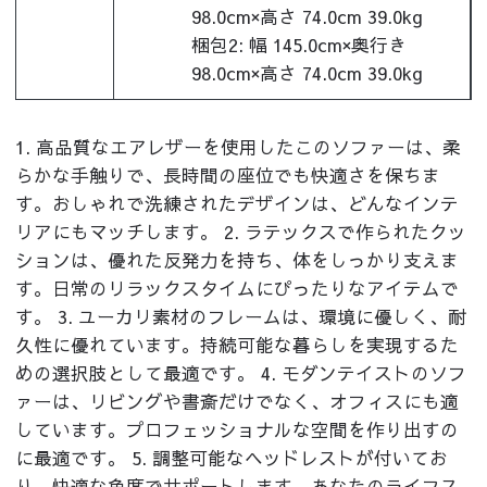
98.0cm×高さ 74.0cm 39.0kg
梱包2: 幅 145.0cm×奥行き
98.0cm×高さ 74.0cm 39.0kg
1. 高品質なエアレザーを使用したこのソファーは、柔
らかな手触りで、長時間の座位でも快適さを保ちま
す。おしゃれで洗練されたデザインは、どんなインテ
リアにもマッチします。 2. ラテックスで作られたクッ
ションは、優れた反発力を持ち、体をしっかり支えま
す。日常のリラックスタイムにぴったりなアイテムで
す。 3. ユーカリ素材のフレームは、環境に優しく、耐
久性に優れています。持続可能な暮らしを実現するた
めの選択肢として最適です。 4. モダンテイストのソフ
ァーは、リビングや書斎だけでなく、オフィスにも適
しています。プロフェッショナルな空間を作り出すの
に最適です。 5. 調整可能なヘッドレストが付いてお
り、快適な角度でサポートします。あなたのライフス