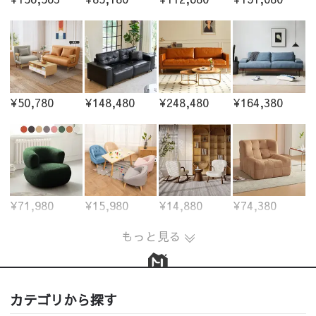
¥50,780
¥148,480
¥248,480
¥164,380
¥71,980
¥15,980
¥14,880
¥74,380
もっと見る
カテゴリから探す