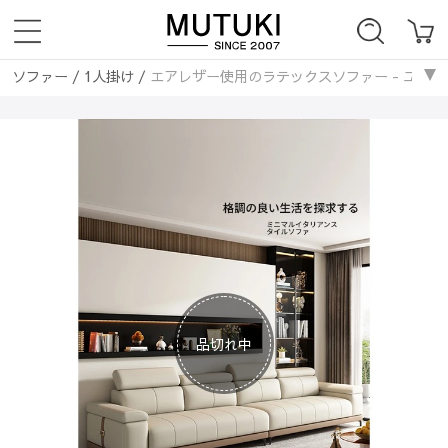
ソファー
/
1人掛け
/
エアレザー使用のラテックスソファー - ユーカリ
ソファー
/
1人掛け
/
エアレザー使用のラテックスソファー - ユーカリ
ソファベッド
/
1人掛け
/
エアレザー使用のラテックスソファー - ユー
ソファー
/
2人掛け
/
エアレザー使用のラテックスソファー - ユーカリ
ソファー
/
2人掛け
/
エアレザー使用のラテックスソファー - ユーカリ
ソファベッド
/
2人掛け
/
エアレザー使用のラテックスソファー - ユー
ソファー
/
3人掛け
/
エアレザー使用のラテックスソファー - ユーカリ
ソファー
/
3人掛け
/
エアレザー使用のラテックスソファー - ユーカリ
ソファベッド
/
3人掛け
/
エアレザー使用のラテックスソファー - ユー
ソファー
/
エアレザー
/
エアレザー使用のラテックスソファー - ユー
ソファー
/
エアレザー
/
エアレザー使用のラテックスソファー - ユー
品切れ中
ソファベッド
/
エアレザー
/
エアレザー使用のラテックスソファー - 
ソファー
/
無垢材フレーム
/
エアレザー使用のラテックスソファー - 
ソファー
/
無垢材フレーム
/
エアレザー使用のラテックスソファー - 
ソファー
/
韓国風
/
エアレザー使用のラテックスソファー - ユーカリ