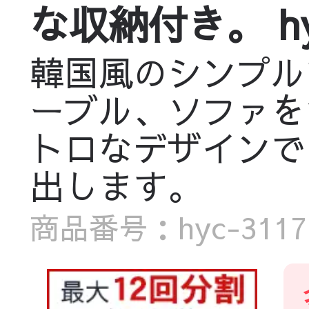
な収納付き。 hyc-
韓国風のシンプル
ーブル、ソファを
トロなデザインで
出します。
商品番号：hyc-3117-t