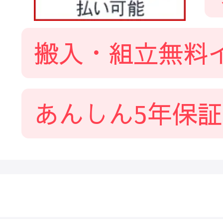
搬入・組立無料
あんしん5年保証