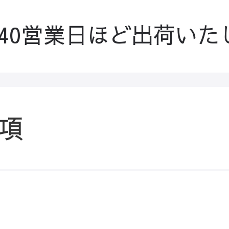
-40営業日ほど出荷いた
項