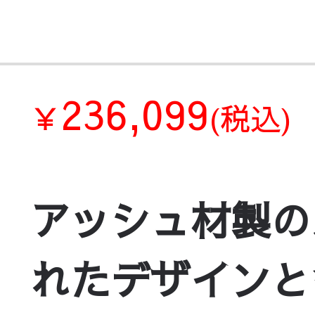
236,099
￥
(税込)
アッシュ材製の
れたデザインと