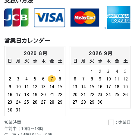
支払い方法
営業日カレンダー
2026 8月
2026 9月
日
月
火
水
木
金
土
日
月
火
水
木
金
土
1
1
2
3
4
5
2
3
4
5
6
7
8
6
7
8
9
10
11
12
9
10
11
12
13
14
15
13
14
15
16
17
18
19
16
17
18
19
20
21
22
20
21
22
23
24
25
26
23
24
25
26
27
28
29
27
28
29
30
30
31
営業時間
: 休業日
午前中：10時～13時
午 後：14時30分～18時