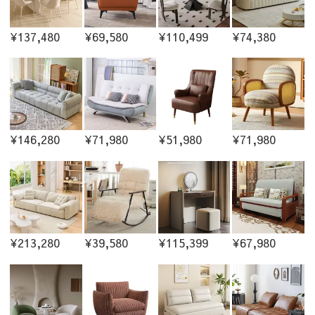
¥137,480
¥69,580
¥110,499
¥74,380
¥146,280
¥71,980
¥51,980
¥71,980
¥213,280
¥39,580
¥115,399
¥67,980