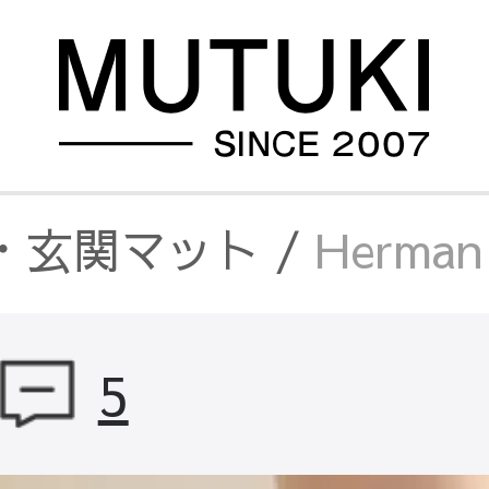
・玄関マット
/
Herm
チンマット
/
Herman
5
/
Herman カーペット