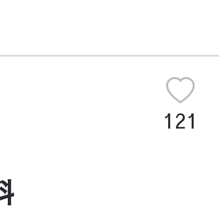
121
料