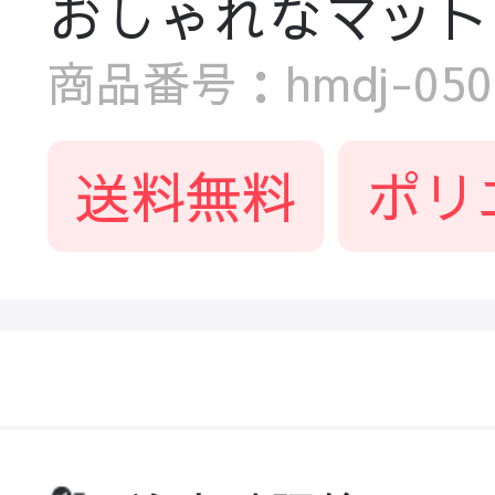
おしゃれなマット
商品番号：hmdj-0506
送料無料
ポリ