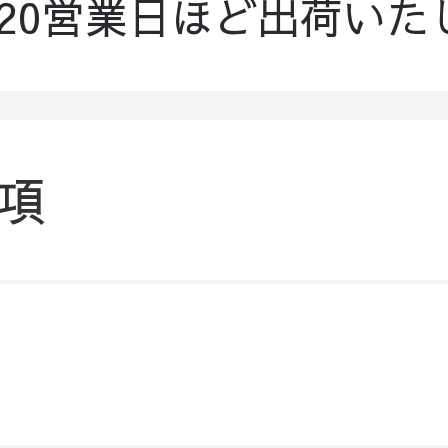
-20営業日ほど出荷いた
項