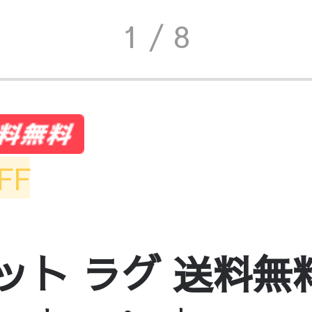
1
/ 8
FF
ペット ラグ 送料無