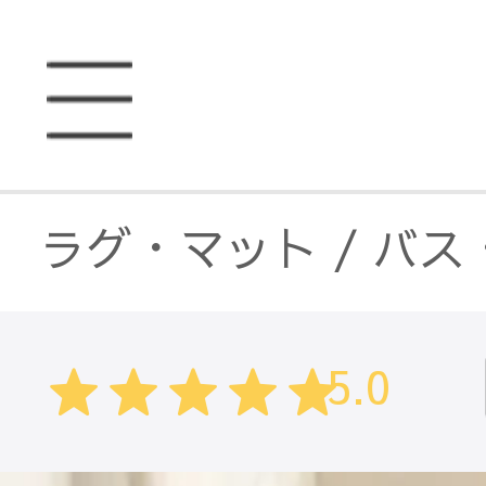
ラグ・マット
/
バス
ラグ・マット
/
キッ
5.0
ラグ・マット
/
北欧