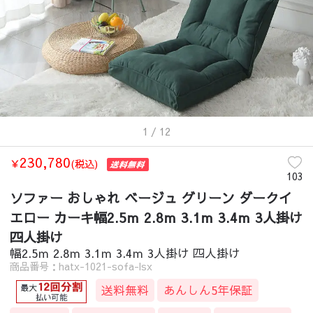
1
/ 12
230,780
￥
(税込)
103
ソファー おしゃれ ベージュ グリーン ダークイ
エロー カーキ幅2.5ｍ 2.8ｍ 3.1ｍ 3.4ｍ 3人掛け
四人掛け
幅2.5ｍ 2.8ｍ 3.1ｍ 3.4ｍ 3人掛け 四人掛け
商品番号：hatx-1021-sofa-lsx
送料無料
あんしん5年保証