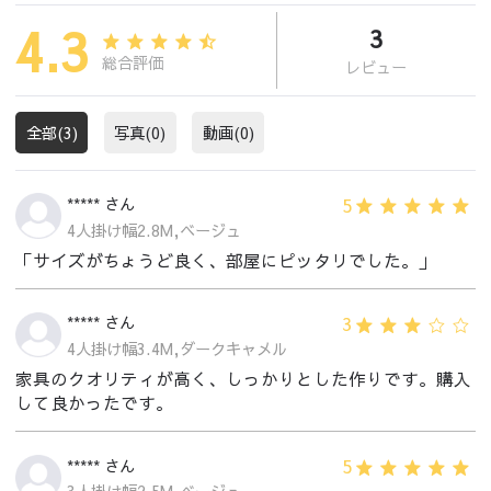
4.3
3
総合評価
レビュー
全部(3)
写真(0)
動画(0)
5
***** さん
4人掛け幅2.8M,ベージュ
「サイズがちょうど良く、部屋にピッタリでした。」
3
***** さん
4人掛け幅3.4M,ダークキャメル
家具のクオリティが高く、しっかりとした作りです。購入
して良かったです。
5
***** さん