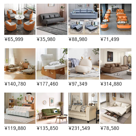
¥65,999
¥35,980
¥88,980
¥71,499
¥140,780
¥177,460
¥97,349
¥314,880
¥119,880
¥135,850
¥231,549
¥78,580