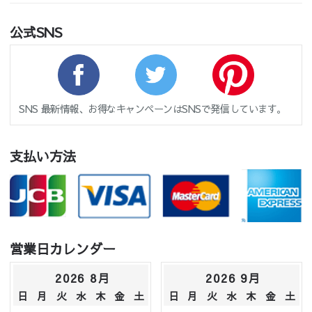
公式SNS
SNS 最新情報、お得なキャンペーンはSNSで発信しています。
支払い方法
営業日カレンダー
2026 8月
2026 9月
日
月
火
水
木
金
土
日
月
火
水
木
金
土