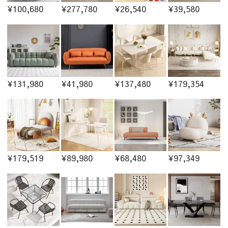
¥100,680
¥277,780
¥26,540
¥39,580
¥131,980
¥41,980
¥137,480
¥179,354
¥179,519
¥89,980
¥68,480
¥97,349