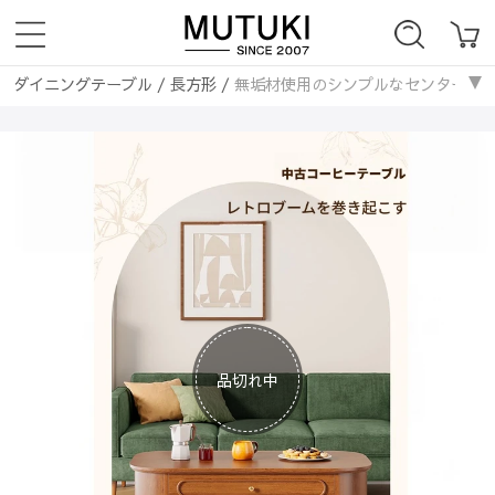
ダイニングテーブル
/
長方形
/
無垢材使用のシンプルなセンターテーブル 
ソファー
/
無垢材フレーム
/
無垢材使用のシンプルなセンターテーブル |
ソファー
/
無垢材フレーム
/
無垢材使用のシンプルなセンターテーブル |
品切れ中