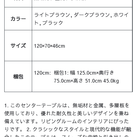
ライトブラウン, ダークブラウン, ホワイ
カラー
ト, ブラック
サイズ
120×70×46cm
120cm:
梱包1: 幅 125.0cm×奥行き
梱包
75.0cm×高さ 51.0cm 45.0kg
1. このセンターテーブルは、無垢材と金属、多層板を
使用しており、優れた耐久性と美しいデザインを兼ね
備えています。リビングルームのインテリアにぴった
りです。 2. クラシックなスタイルと現代的な機能が融
合したこのテーブルは、スムーズな曲線と引き出しの