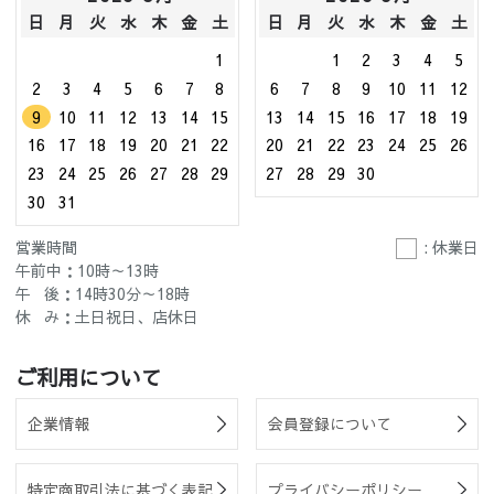
日
月
火
水
木
金
土
日
月
火
水
木
金
土
1
1
2
3
4
5
2
3
4
5
6
7
8
6
7
8
9
10
11
12
9
10
11
12
13
14
15
13
14
15
16
17
18
19
16
17
18
19
20
21
22
20
21
22
23
24
25
26
23
24
25
26
27
28
29
27
28
29
30
30
31
営業時間
: 休業日
午前中：10時～13時
午 後：14時30分～18時
休 み：土日祝日、店休日
ご利用について
企業情報
会員登録について
特定商取引法に基づく表記
プライバシーポリシー