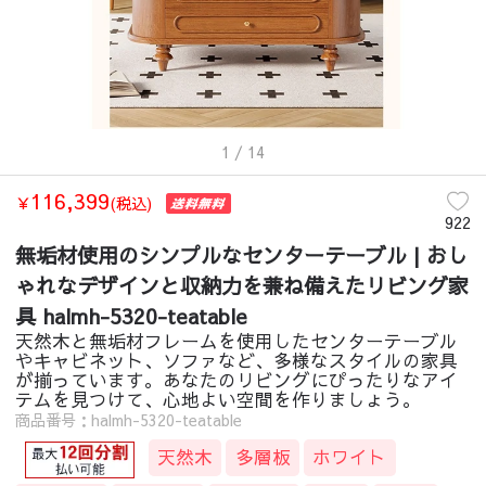
1
/ 14
116,399
￥
(税込)
922
無垢材使用のシンプルなセンターテーブル | おし
ゃれなデザインと収納力を兼ね備えたリビング家
具 halmh-5320-teatable
天然木と無垢材フレームを使用したセンターテーブル
やキャビネット、ソファなど、多様なスタイルの家具
が揃っています。あなたのリビングにぴったりなアイ
テムを見つけて、心地よい空間を作りましょう。
商品番号：halmh-5320-teatable
天然木
多層板
ホワイト