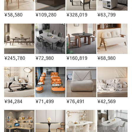
¥58,580
¥109,280
¥328,019
¥63,799
¥245,780
¥72,980
¥160,819
¥68,980
¥94,284
¥71,499
¥76,491
¥42,569