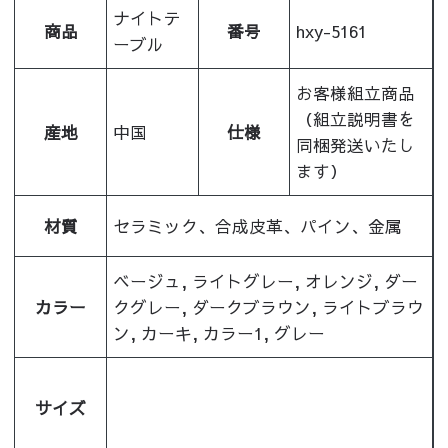
ナイトテ
商品
番号
hxy-5161
ーブル
お客様組立商品
（組立説明書を
産地
中国
仕様
同梱発送いたし
ます）
材質
セラミック、合成皮革、パイン、金属
ベージュ, ライトグレー, オレンジ, ダー
カラー
クグレー, ダークブラウン, ライトブラウ
ン, カーキ, カラー1, グレー
サイズ