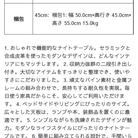
45cm:
梱包1: 幅 50.0cm×奥行き 45.0cm×
梱包
高さ 55.0cm 15.0kg
1. おしゃれで機能的なナイトテーブル。セラミックと
合成皮革を使ったモダンなデザインは、どんなインテ
リアにもマッチします。 2. 収納力抜群の二段引き出し
付き。大切なアイテムをすっきりと整理でき、使いや
すさにこだわりました。 3. 頑丈なパイン素材と金属フ
レームの組み合わせで、長持ちする耐久性を実現。毎
日使う家具だからこそ、安心してご利用いただけま
す。 4. ベッドサイドやリビングにぴったりのサイズ。
広々とした天板は、ランプや本、装飾品を置くのに最
適です。 5. シンプルながらも洗練されたデザインが魅
力。モダンなライフスタイルにぴったりのナイトテー
ブルです。 6. 簡単に組み立てられる設計で、手間いら