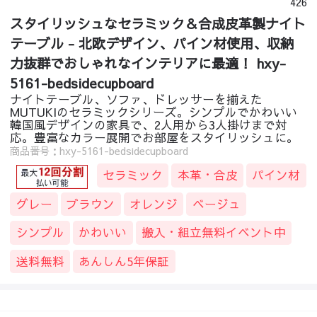
426
スタイリッシュなセラミック＆合成皮革製ナイト
テーブル - 北欧デザイン、パイン材使用、収納
力抜群でおしゃれなインテリアに最適！ hxy-
5161-bedsidecupboard
ナイトテーブル、ソファ、ドレッサーを揃えた
MUTUKIのセラミックシリーズ。シンプルでかわいい
韓国風デザインの家具で、2人用から3人掛けまで対
応。豊富なカラー展開でお部屋をスタイリッシュに。
商品番号：hxy-5161-bedsidecupboard
セラミック
本革・合皮
パイン材
グレー
ブラウン
オレンジ
ベージュ
シンプル
かわいい
搬入・組立無料イベント中
送料無料
あんしん5年保証