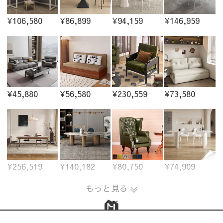
¥106,580
¥86,899
¥94,159
¥146,959
¥45,880
¥56,580
¥230,559
¥73,580
¥256,519
¥140,182
¥80,750
¥74,909
もっと見る