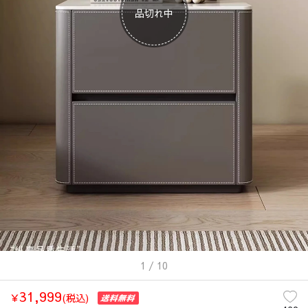
品切れ中
1
/ 10
31,999
￥
(税込)