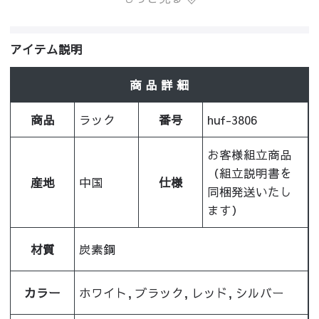
アイテム説明
商 品 詳 細
商品
ラック
番号
huf-3806
お客様組立商品
（組立説明書を
産地
中国
仕様
同梱発送いたし
ます）
材質
炭素鋼
カラー
ホワイト, ブラック, レッド, シルバー