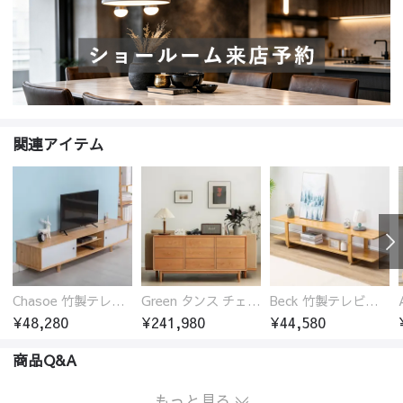
関連アイテム
Chasoe 竹製テレビ台 ローボード
Green タンス チェスト チェリー材 無垢材
Beck 竹製テレビ台 ローボード 開放的
¥48,280
¥241,980
¥44,580
商品Q&A
もっと見る