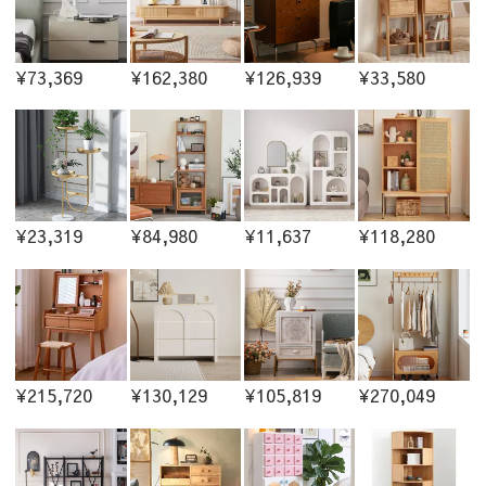
¥73,369
¥162,380
¥126,939
¥33,580
¥23,319
¥84,980
¥11,637
¥118,280
¥215,720
¥130,129
¥105,819
¥270,049