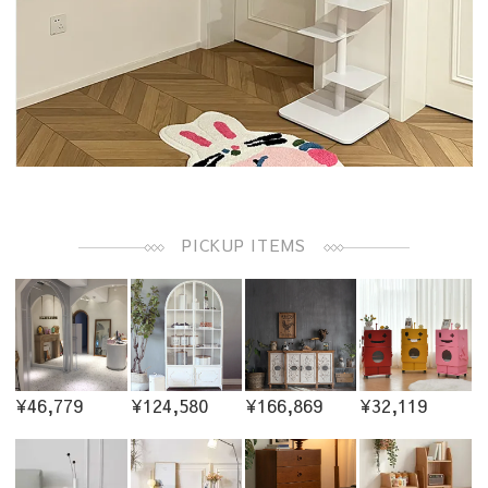
PICKUP ITEMS
¥46,779
¥124,580
¥166,869
¥32,119