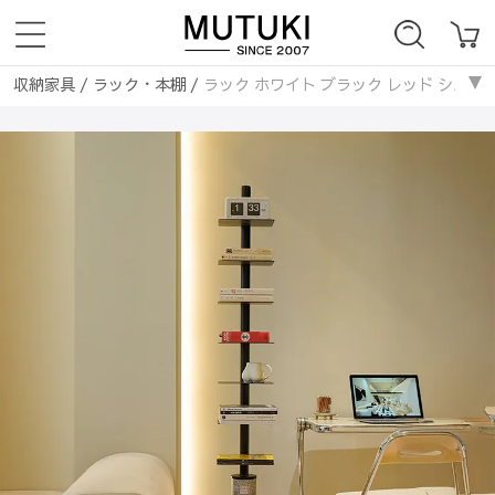
収納家具
/
ラック・本棚
/
ラック ホワイト ブラック レッド シルバー huf
収納家具
/
パイプ
/
ラック ホワイト ブラック レッド シルバー huf-3806
収納家具
/
竹集成材
/
ラック ホワイト ブラック レッド シルバー huf-38
収納家具
/
無垢材
/
ラック ホワイト ブラック レッド シルバー huf-3806
収納家具
/
ラタン編み
/
ラック ホワイト ブラック レッド シルバー huf-3
収納家具
/
北欧
/
ラック ホワイト ブラック レッド シルバー huf-3806-
収納家具
/
モダン
/
ラック ホワイト ブラック レッド シルバー huf-3806