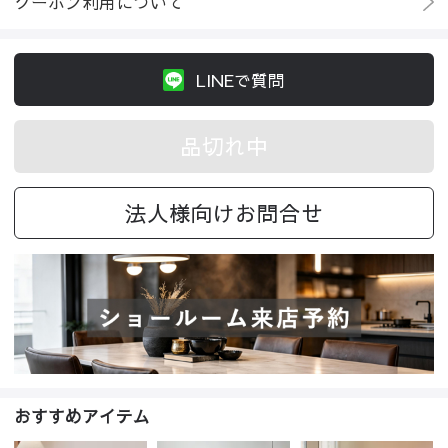
クーポン利用について
LINEで質問
品切れ中
法人様向けお問合せ
おすすめアイテム