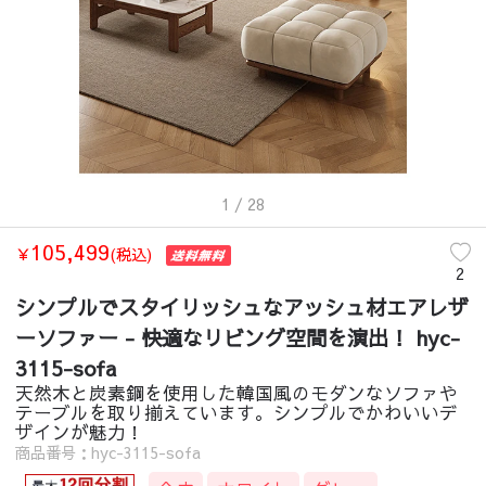
1
/ 28
105,499
￥
(税込)
2
シンプルでスタイリッシュなアッシュ材エアレザ
ーソファー - 快適なリビング空間を演出！ hyc-
3115-sofa
天然木と炭素鋼を使用した韓国風のモダンなソファや
テーブルを取り揃えています。シンプルでかわいいデ
ザインが魅力！
商品番号：hyc-3115-sofa