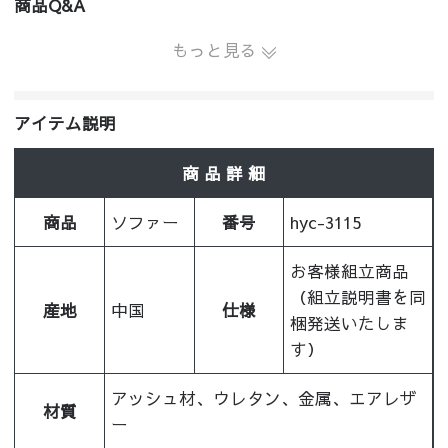
商品Q&A
もっと見る
アイテム説明
商 品 詳 細
商品
ソファー
番号
hyc-3115
お客様組立商品
（組立説明書を同
産地
中国
仕様
梱発送いたしま
す）
アッシュ材、ウレタン、金属、エアレザ
材質
ー