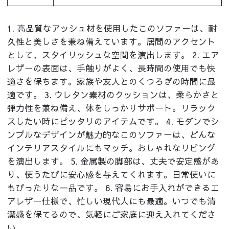
1. 高品質なアッシュ材を使用したこのソファーは、耐
久性と美しさを兼ね備えています。居間のアクセント
として、スタイリッシュな空間を演出します。 2. エア
レザーの表面は、手触りがよく、長時間の使用でも快
適さを保ちます。家族や友人とのくつろぎの時間に最
適です。 3. ウレタン素材のクッションは、柔らかさと
弾力性を兼ね備え、体をしっかりサポート。リラック
スしたい時にピッタリのアイテムです。 4. モダンでシ
ンプルなデザインが魅力的なこのソファーは、どんな
インテリアスタイルにもマッチ。おしゃれなリビング
を演出します。 5. 金属製の脚部は、丈夫で安定感があ
り、使うたびに安心感を与えてくれます。日常使いに
もぴったりな一品です。 6. 容易にお手入れができるエ
アレザー仕様で、忙しい現代人にも最適。いつでも清
潔感を保てるので、気軽にご家庭に迎え入れてくださ
い。