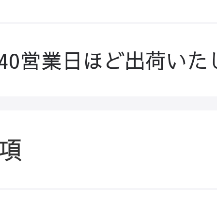
-40営業日ほど出荷いた
項