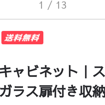
1
/ 13
キャビネット｜
ガラス扉付き収