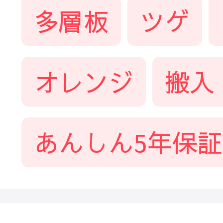
多層板
ツゲ
オレンジ
搬入
あんしん5年保証