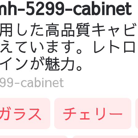
-5299-cabinet
用した高品質キャビ
えています。レトロ
インが魅力。
-cabinet
ガラス
チェリー