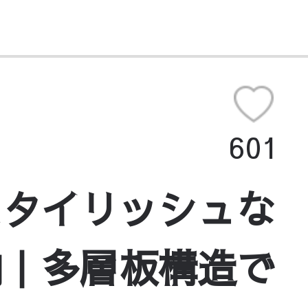
601
スタイリッシュな
納｜多層板構造で