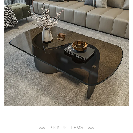
PICKUP ITEMS