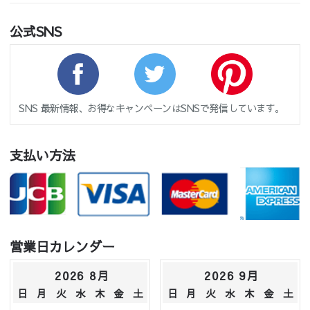
公式SNS
SNS 最新情報、お得なキャンペーンはSNSで発信しています。
支払い方法
営業日カレンダー
2026 8月
2026 9月
日
月
火
水
木
金
土
日
月
火
水
木
金
土