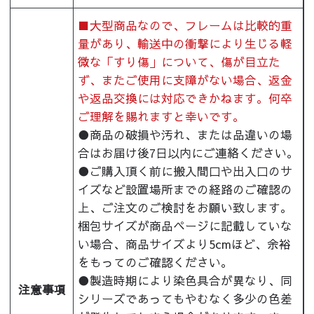
■大型商品なので、フレームは比較的重
量があり、輸送中の衝撃により生じる軽
微な「すり傷」について、傷が目立た
ず、またご使用に支障がない場合、返金
や返品交換には対応できかねます。何卒
ご理解を賜れますと幸いです。
●商品の破損や汚れ、または品違いの場
合はお届け後7日以内にご連絡ください。
●ご購入頂く前に搬入間口や出入口のサ
イズなど設置場所までの経路のご確認の
上、ご注文のご検討をお願い致します。
梱包サイズが商品ページに記載していな
い場合、商品サイズより5cmほど、余裕
をもってのご確認ください。
●製造時期により染色具合が異なり、同
注意事項
シリーズであってもやむなく多少の色差