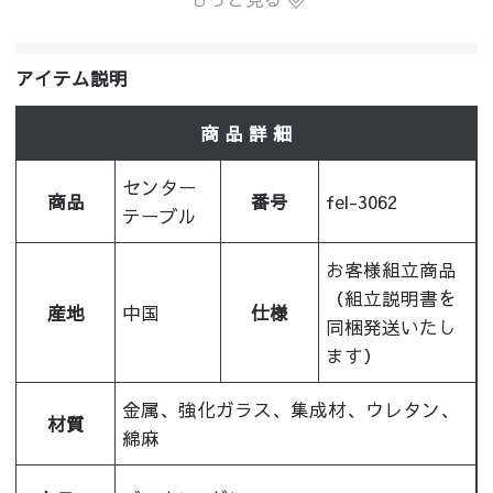
アイテム説明
商 品 詳 細
センター
商品
番号
fel-3062
テーブル
お客様組立商品
（組立説明書を
産地
中国
仕様
同梱発送いたし
ます）
金属、強化ガラス、集成材、ウレタン、
材質
綿麻