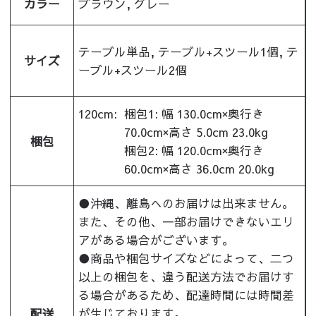
カラー
ブラウン, グレー
テーブル単品, テーブル+スツール1個, テ
サイズ
ーブル+スツール2個
120cm:
梱包1: 幅 130.0cm×奥行き
70.0cm×高さ 5.0cm 23.0kg
梱包
梱包2: 幅 120.0cm×奥行き
60.0cm×高さ 36.0cm 20.0kg
●沖縄、離島へのお届けは出来ません。
また、その他、一部お届けできないエリ
アがある場合がございます。
●商品や梱包サイズなどによって、二つ
以上の梱包を、違う配送方法でお届けす
る場合があるため、配達時間には時間差
配送
が生じております。