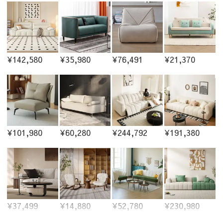
¥142,580
¥35,980
¥76,491
¥21,370
¥101,980
¥60,280
¥244,792
¥191,380
¥37,499
¥14,880
¥52,780
¥230,980