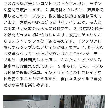
ラスの天板が美しいコントラストを生み出し、モダン
な空間を演出します。 2. 集成材とウレタン、綿麻を使
用したこのテーブルは、耐久性と快適さを兼ね備えて
います。家庭の中心にぴったりなアイテムで、友人と
の集まりや家族の団らんに最適です。 3. 金属製の脚部
と強化ガラスの組み合わせにより、安定性がありなが
らもスタイリッシュな印象を与えます。インテリアに
調和するシンプルなデザインが魅力です。 4. お手入れ
も簡単なウレタン仕上げが施されたこのセンターテー
ブルは、長期間美しさを保ち、あなたのリビングに洗
練された雰囲気を加えます。 5. さらに、このテーブル
は軽量で移動が簡単。インテリアに合わせてレイアウ
トを変えることができるため、自由なスタイルで自分
だけの空間を楽しめます。