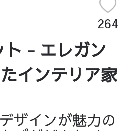
264
ト - エレガン
えたインテリア家
デザインが魅力の