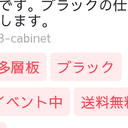
です。ブラックの仕
します。
cabinet
多層板
ブラック
イベント中
送料無