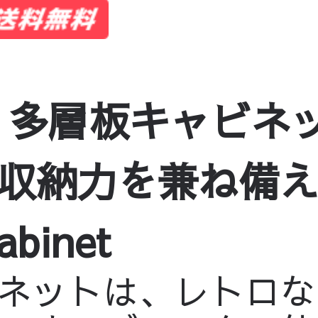
 多層板キャビネッ
収納力を兼ね備
abinet
ネットは、レトロな