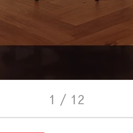
1
/ 12