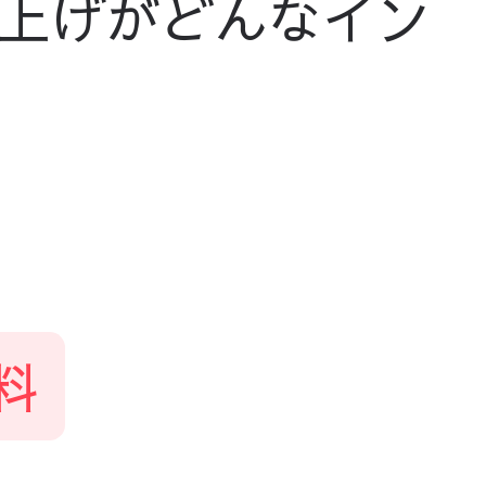
上げがどんなイン
料