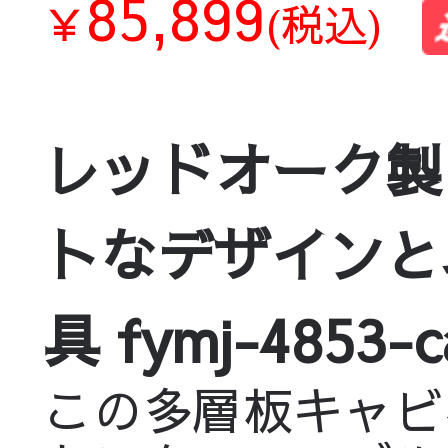
85,899
￥
(税込)
レッドオーク製
トなデザインと
具 fymj-4853-c
この多層板キャビ