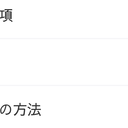
項
の方法