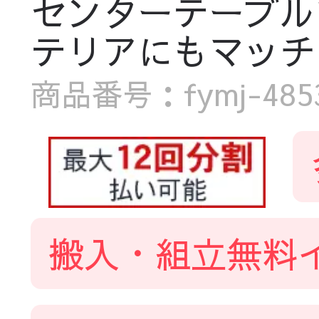
センターテーブル
テリアにもマッチ
商品番号：fymj-4853-
搬入・組立無料