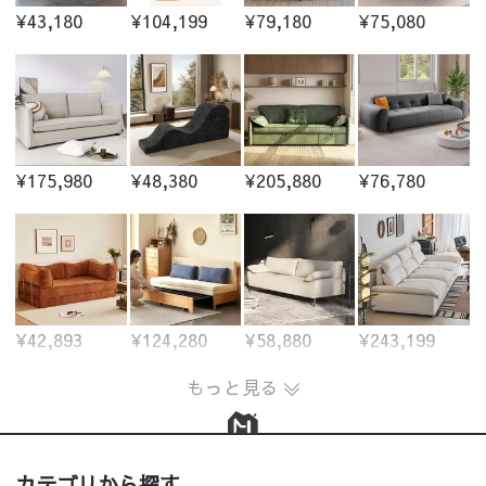
¥43,180
¥104,199
¥79,180
¥75,080
¥175,980
¥48,380
¥205,880
¥76,780
¥42,893
¥124,280
¥58,880
¥243,199
もっと見る
カテゴリから探す