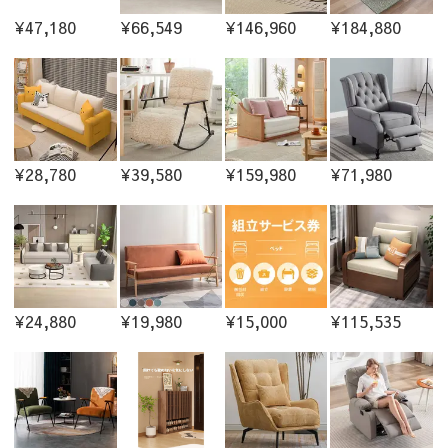
¥47,180
¥66,549
¥146,960
¥184,880
¥28,780
¥39,580
¥159,980
¥71,980
¥24,880
¥19,980
¥15,000
¥115,535