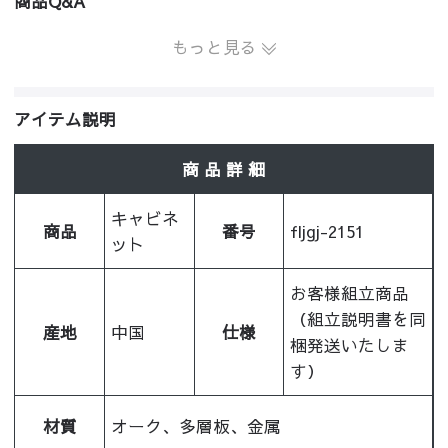
商品Q&A
もっと見る
アイテム説明
商 品 詳 細
キャビネ
商品
番号
fljgj-2151
ット
お客様組立商品
（組立説明書を同
産地
中国
仕様
梱発送いたしま
す）
材質
オーク、多層板、金属