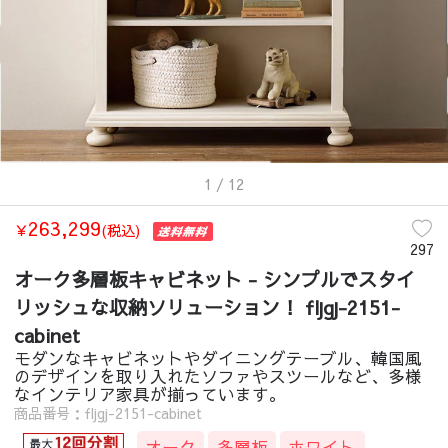
1
/ 12
263,299
￥
(税込)
297
オーク多層板キャビネット - シンプルでスタイ
リッシュな収納ソリューション！ fljgj-2151-
cabinet
モダンなキャビネットやダイニングテーブル、韓国風
のデザインを取り入れたソファやスツールなど、多様
なインテリア家具が揃っています。
商品番号：fljgj-2151-cabinet
オーク
多層板
ホワイト