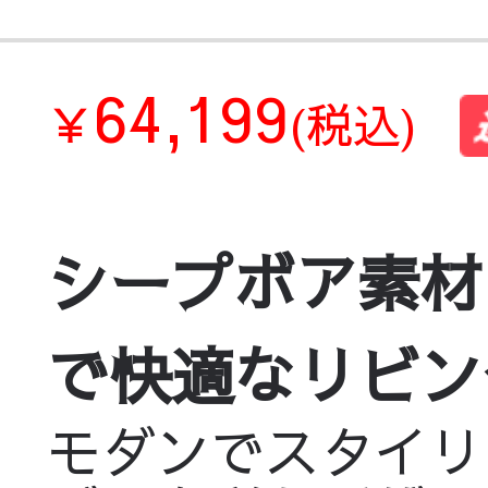
64,199
￥
(税込)
シープボア素材
で快適なリビング空
モダンでスタイリッ