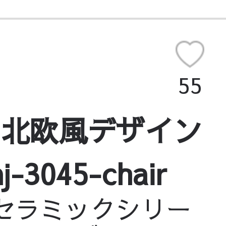
55
｜北欧風デザイン
045-chair
sセラミックシリー