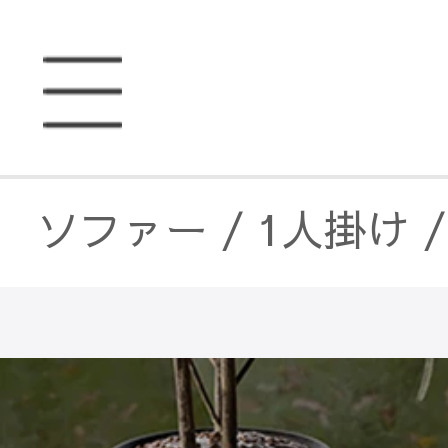
ソファー
/
1人掛け
ソファー
/
1人掛け
ソファベッド
/
1人