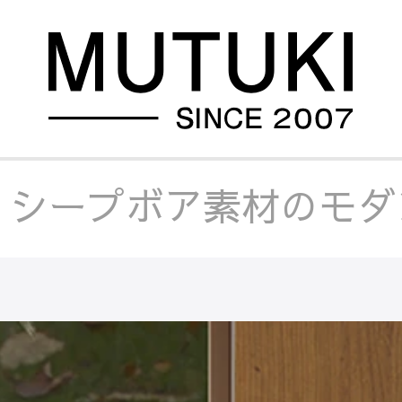
/
シープボア素材のモダンチ
/
シープボア素材のモダンチ
掛け
/
シープボア素材のモ