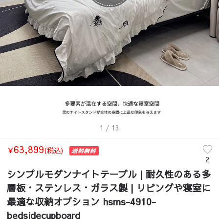
1
/ 13
63,899
￥
(税込)
2
シンプルモダンナイトテーブル | 耐久性のある多
層板・ステンレス・ガラス製 | リビングや寝室に
最適な収納オプション hsms-4910-
bedsidecupboard