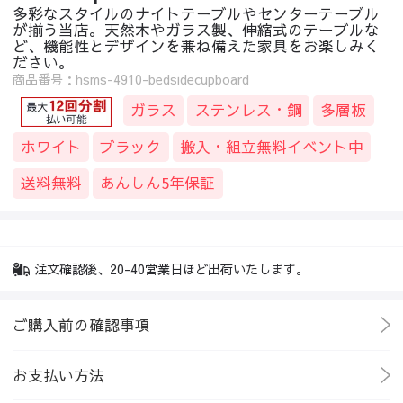
多彩なスタイルのナイトテーブルやセンターテーブル
が揃う当店。天然木やガラス製、伸縮式のテーブルな
ど、機能性とデザインを兼ね備えた家具をお楽しみく
ださい。
商品番号：hsms-4910-bedsidecupboard
ガラス
ステンレス・鋼
多層板
ホワイト
ブラック
搬入・組立無料イベント中
送料無料
あんしん5年保証
注文確認後、20-40営業日ほど出荷いたします。
ご購入前の確認事項
お支払い方法