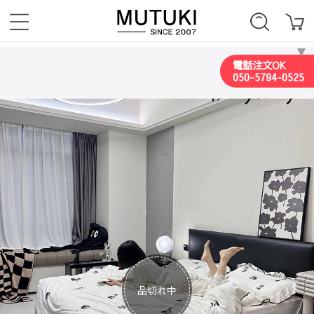
電話注文OK
050-5794-0525
品切れ中