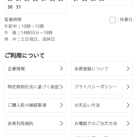
30
31
営業時間
: 休業日
午前中：10時～13時
午 後：14時30分～18時
休 み：土日祝日、店休日
ご利用について
企業情報
会員登録について
特定商取引法に基づく表記
プライバシーポリシー
ご購入前の確認事項
お支払い方法
会員利用規約
お電話でのご注文方法