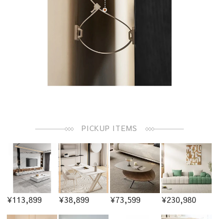
PICKUP ITEMS
¥113,899
¥38,899
¥73,599
¥230,980