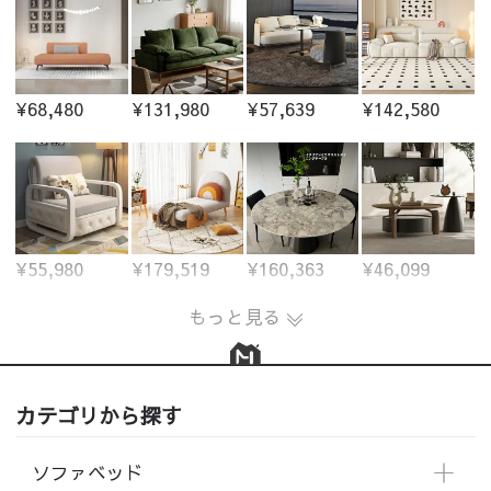
¥68,480
¥131,980
¥57,639
¥142,580
¥55,980
¥179,519
¥160,363
¥46,099
もっと見る
カテゴリから探す
ソファベッド