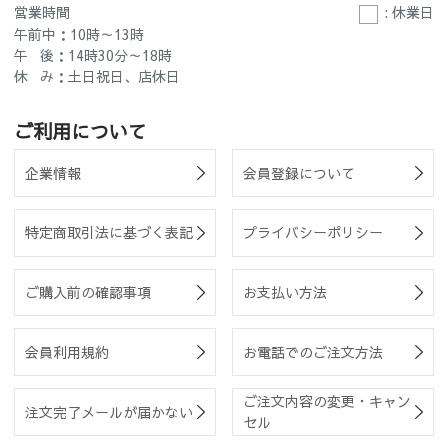
営業時間
: 休業日
午前中：10時～13時
午 後：14時30分～18時
休 み：土日祝日、店休日
ご利用について
企業情報
会員登録について
特定商取引法に基づく表記
プライバシーポリシー
ご購入前の確認事項
お支払い方法
会員利用規約
お電話でのご注文方法
ご注文内容の変更・キャン
注文完了メールが届かない
セル