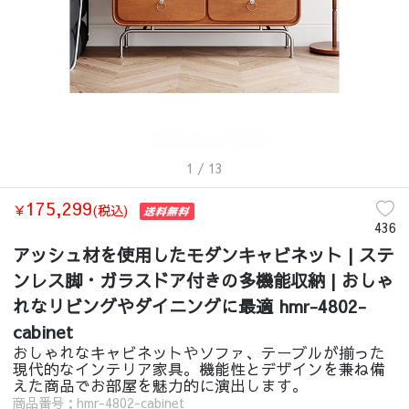
1
/ 13
175,299
￥
(税込)
436
アッシュ材を使用したモダンキャビネット | ステ
ンレス脚・ガラスドア付きの多機能収納 | おしゃ
れなリビングやダイニングに最適 hmr-4802-
cabinet
おしゃれなキャビネットやソファ、テーブルが揃った
現代的なインテリア家具。機能性とデザインを兼ね備
えた商品でお部屋を魅力的に演出します。
商品番号：hmr-4802-cabinet