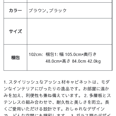
カラー
ブラウン, ブラック
サイズ
102cm:
梱包1: 幅 105.0cm×奥行き
梱包
48.0cm×高さ 84.0cm 42.0kg
1. スタイリッシュなアッシュ材キャビネットは、モダ
ンなインテリアにぴったりの逸品です。お部屋に温か
みを加え、利便性も兼ね備えています。 2. 多層板とス
テンレスの組み合わせで、耐久性と美しさを両立。長
くご愛用いただける設計です。おしゃれなデザイン
で、どんな空間にも調和します。 3. ガラス扉のデザイ