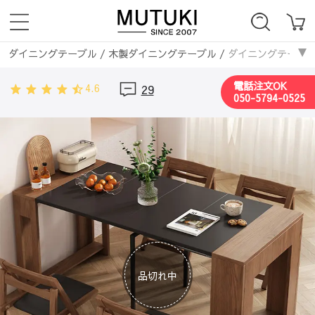
ダイニングテーブル
/
木製ダイニングテーブル
/
ダイニングテーブル 
ダイニングテーブル
/
長方形
/
ダイニングテーブル テーブル おしゃれ 
電話注文OK
4.6
29
ダイニングテーブル
/
正方形
/
ダイニングテーブル テーブル おしゃれ 
050-5794-0525
ダイニングテーブル
/
伸縮式
/
ダイニングテーブル テーブル おしゃれ 
ダイニングテーブル
/
折り畳み式
/
ダイニングテーブル テーブル おし
テーブル・机
/
ダイニングテーブル
/
ダイニングテーブル テーブル お
テーブル・机
/
ダイニングセット
/
ダイニングテーブル テーブル おし
品切れ中