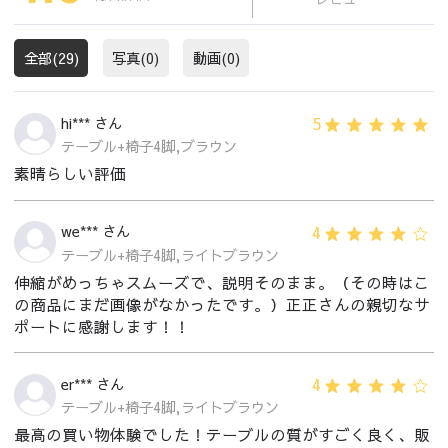
全部(29)
写真(0)
動画(0)
5
hi*** さん
テーブル+椅子4脚,ブラウン
素晴らしい評価
4
we*** さん
テーブル+椅子4脚,ライトブラウン
伸縮がめっちゃスムーズで、説明そのまま。（その時はこ
の商品にまだ画像がなかったです。）正正さんの親切なサ
ポートに感謝します！！
4
er*** さん
テーブル+椅子4脚,ライトブラウン
最高の買い物体験でした！テーブルの質がすごく良く、販