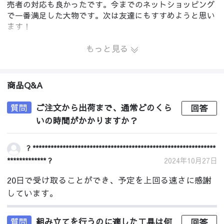
売者の対応も良かったです。今までのネットショッピング
で一番満足した大物です。次は友達にもすすめようと思い
ます！
もっと見る
商品Q&A
質問
ご注文から出荷まで、通常どのくら
回答
いの時間がかかりますか？
? *************************************************************
************* ?
2024年10月27日
20日で受け取ることができ、予定を上回る速さに感謝
しています。
質問
組み立てを行うのに適した工具は何
回答