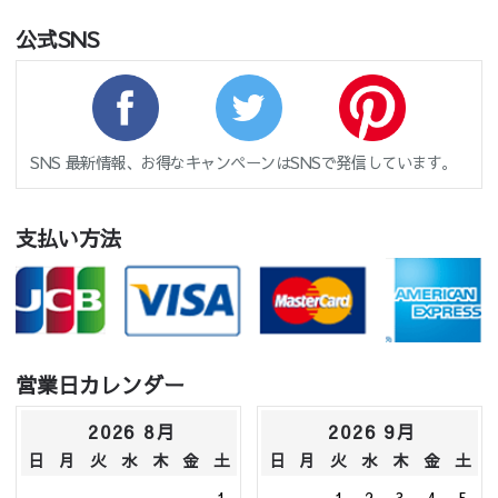
公式SNS
SNS 最新情報、お得なキャンペーンはSNSで発信しています。
支払い方法
営業日カレンダー
2026 8月
2026 9月
日
月
火
水
木
金
土
日
月
火
水
木
金
土