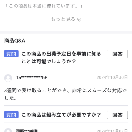
「この商品は本当に優れています。」
もっと見る
商品Q&A
質問
この商品の出荷予定日を事前に知る
回答
ことは可能でしょうか？
2024年10月30日
Ta************hF
3週間で受け取ることができ、非常にスムーズな対応で
した。
質問
この商品は組み立てが必要ですか？
回答
2024年11月03日
岡野***香澄