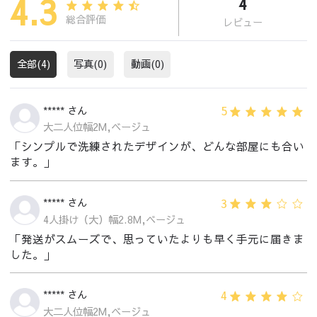
4.3
4
総合評価
レビュー
全部(4)
写真(0)
動画(0)
5
***** さん
大二人位幅2M,ベージュ
「シンプルで洗練されたデザインが、どんな部屋にも合い
ます。」
3
***** さん
4人掛け（大）幅2.8M,ベージュ
「発送がスムーズで、思っていたよりも早く手元に届きま
した。」
4
***** さん
大二人位幅2M,ベージュ