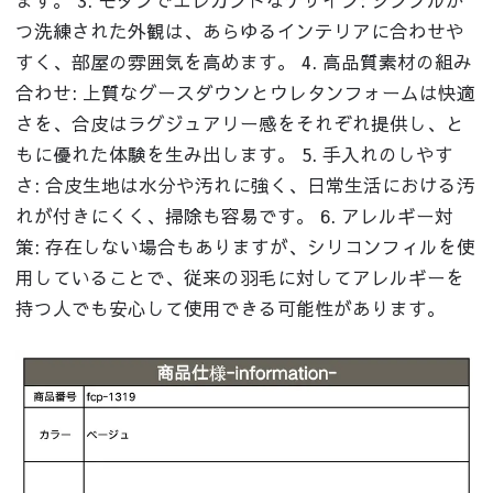
ます。 3. モダンでエレガントなデザイン: シンプルか
つ洗練された外観は、あらゆるインテリアに合わせや
すく、部屋の雰囲気を高めます。 4. 高品質素材の組み
合わせ: 上質なグースダウンとウレタンフォームは快適
さを、合皮はラグジュアリー感をそれぞれ提供し、と
もに優れた体験を生み出します。 5. 手入れのしやす
さ: 合皮生地は水分や汚れに強く、日常生活における汚
れが付きにくく、掃除も容易です。 6. アレルギー対
策: 存在しない場合もありますが、シリコンフィルを使
用していることで、従来の羽毛に対してアレルギーを
持つ人でも安心して使用できる可能性があります。