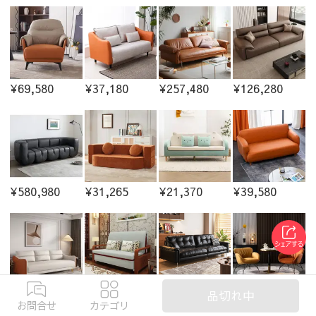
¥69,580
¥37,180
¥257,480
¥126,280
¥580,980
¥31,265
¥21,370
¥39,580
¥41,980
¥67,980
¥511,609
¥51,580
品切れ中
お問合せ
カテゴリ