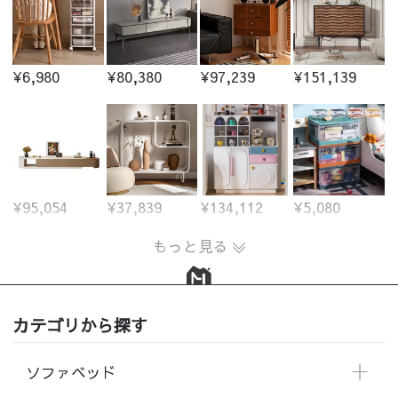
¥6,980
¥80,380
¥97,239
¥151,139
¥95,054
¥37,839
¥134,112
¥5,080
もっと見る
カテゴリから探す
ソファベッド