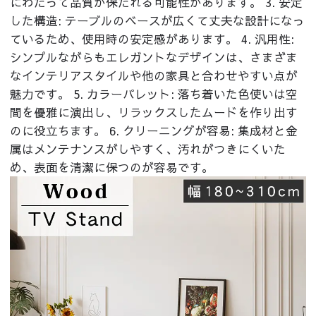
にわたって品質が保たれる可能性があります。 3. 安定
した構造: テーブルのベースが広くて丈夫な設計になっ
ているため、使用時の安定感があります。 4. 汎用性:
シンプルながらもエレガントなデザインは、さまざま
なインテリアスタイルや他の家具と合わせやすい点が
魅力です。 5. カラーパレット: 落ち着いた色使いは空
間を優雅に演出し、リラックスしたムードを作り出す
のに役立ちます。 6. クリーニングが容易: 集成材と金
属はメンテナンスがしやすく、汚れがつきにくいた
め、表面を清潔に保つのが容易です。