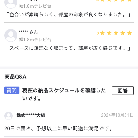
幅1.8ｍテレビ台
「色合いが素晴らしく、部屋の印象が良くなりました。」
5
***** さん
幅1.8ｍテレビ台
「スペースに無理なく収まって、部屋が広く感じます。」
商品Q&A
質問
現在の納品スケジュールを確認した
回答
いです。
2024年10月31日
株式******大組
20日で届き、予想以上に早い配送に満足です。