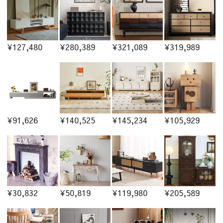
¥127,480
¥280,389
¥321,089
¥319,989
¥91,626
¥140,525
¥145,234
¥105,929
¥30,832
¥50,819
¥119,980
¥205,589