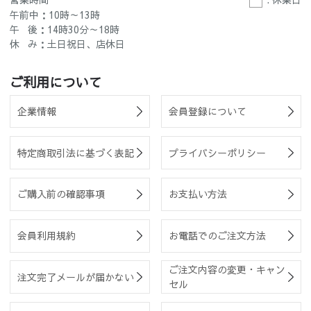
午前中：10時～13時
午 後：14時30分～18時
休 み：土日祝日、店休日
ご利用について
企業情報
会員登録について
特定商取引法に基づく表記
プライバシーポリシー
ご購入前の確認事項
お支払い方法
会員利用規約
お電話でのご注文方法
ご注文内容の変更・キャン
注文完了メールが届かない
セル