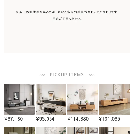
PICKUP ITEMS
¥67,180
¥95,054
¥114,380
¥131,065