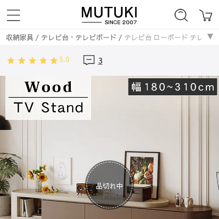
収納家具
/
テレビ台・テレビボード
/
テレビ台 ローボード テレビボー
5.0
3
品切れ中