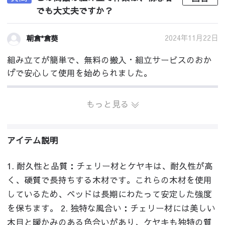
でも大丈夫ですか？
2024年11月22日
朝倉*倉葵
組み立てが簡単で、無料の搬入・組立サービスのおか
げで安心して使用を始められました。
もっと見る
アイテム説明
1. 耐久性と品質：チェリー材とケヤキは、耐久性が高
く、硬質で長持ちする木材です。これらの木材を使用
しているため、ベッドは長期にわたって安定した強度
を保ちます。 2. 独特な風合い：チェリー材には美しい
木目と暖かみのある色合いがあり、ケヤキも独特の質