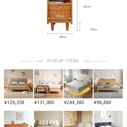
PICKUP ITEMS
¥129,358
¥131,980
¥244,380
¥66,680