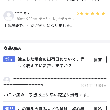
5
***** さん
180cm*200cm-チェリー材,ナチュラル
「多機能で、生活が便利になりました。」
商品Q&A
質問
注文した場合の出荷日について、詳
回答
しく教えていただけますか？
?**************************************************************
************************* ?
2024年11月04日
20日で届き、予想以上に早い配送に満足です。
質問
この商品の組み立て作業は、初心者
回答