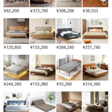
¥82,200
¥375,780
¥306,288
¥36,533
¥120,602
¥153,280
¥268,280
¥257,780
¥244,380
¥153,980
¥55,280
¥314,380