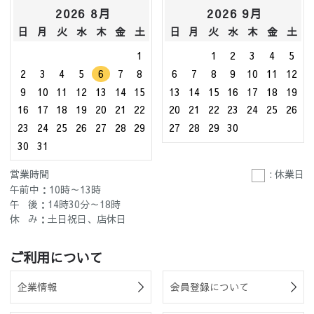
2026 8月
2026 9月
日
月
火
水
木
金
土
日
月
火
水
木
金
土
1
1
2
3
4
5
2
3
4
5
6
7
8
6
7
8
9
10
11
12
9
10
11
12
13
14
15
13
14
15
16
17
18
19
16
17
18
19
20
21
22
20
21
22
23
24
25
26
23
24
25
26
27
28
29
27
28
29
30
30
31
営業時間
: 休業日
午前中：10時～13時
午 後：14時30分～18時
休 み：土日祝日、店休日
ご利用について
企業情報
会員登録について