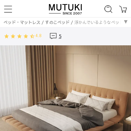
ベッド・マットレス
/
すのこベッド
/
浮かんでいるようなベッドフ
4.8
5