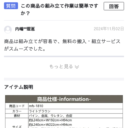
質問
この商品の組み立て作業は簡単です
回答
か？
2024年11月02日
内嶋**理恵
商品は組み立てが容易で、無料の搬入・組立サービス
がスムーズでした。
もっと見る
アイテム説明