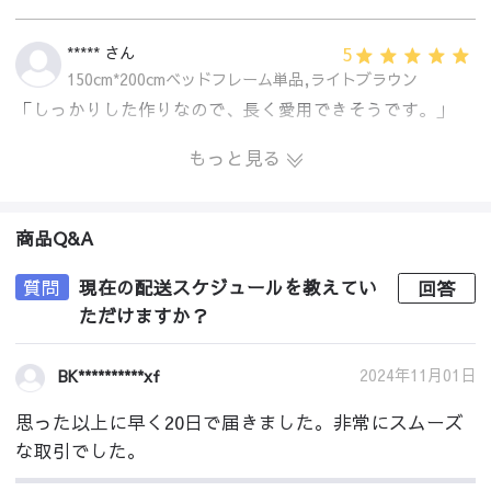
5
***** さん
150cm*200cmベッドフレーム単品,ライトブラウン
「しっかりした作りなので、長く愛用できそうです。」
もっと見る
商品Q&A
質問
現在の配送スケジュールを教えてい
回答
ただけますか？
2024年11月01日
BK**********xf
思った以上に早く20日で届きました。非常にスムーズ
な取引でした。