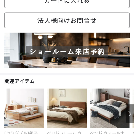
カートに入れる
法人様向けお問合せ
関連アイテム
[セミダブル]親子ベッド 木製 ブナ材 無垢材100%
ベッドフレーム ウォールナット無垢材 高品質塗装
ベッド ウォールナットフレーム 通気性 ベッドフレーム すのこ ベッド 木製 ダブル おしゃれ 150*200cm 180*200cm スノコベッド