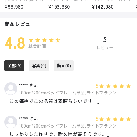
¥96,980
¥153,980
¥142,980
商品レビュー
4.8
5
総合評価
レビュー
全部(5)
写真(0)
動画(0)
5
***** さん
180cm*200cmベッドフレーム単品,ライトブラウン
「この価格でこの品質は素晴らしいです。」
5
***** さん
180cm*200cmベッドフレーム単品,ライトブラウン
「しっかりした作りで、耐久性が高そうです。」