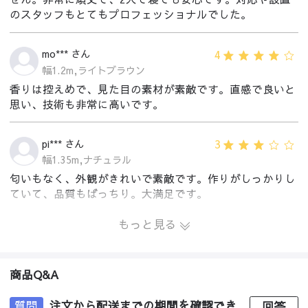
のスタッフもとてもプロフェッショナルでした。
4
mo*** さん
幅1.2m,ライトブラウン
香りは控えめで、見た目の素材が素敵です。直感で良いと
思い、技術も非常に高いです。
3
pi*** さん
幅1.35m,ナチュラル
匂いもなく、外観がきれいで素敵です。作りがしっかりし
ていて、品質もばっちり。大満足です。
もっと見る
商品Q&A
質問
注文から配送までの期間を確認でき
回答