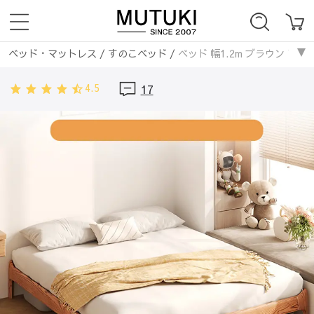
ベッド・マットレス
/
すのこベッド
/
ベッド 幅1.2m ブラウン アッシ
ベッド・マットレス
/
無垢材フレーム
/
ベッド 幅1.2m ブラウン アッ
4.5
17