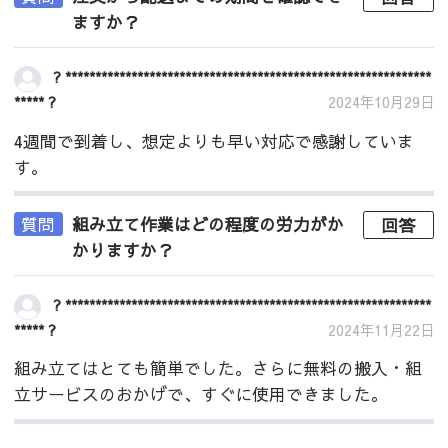
ますか？
? *************************************************************
***** ?
2024年10月29日
4週間で到着し、想定よりも早い対応で感謝していま
す。
質問
組み立て作業はどの程度の労力がか
回答
かりますか？
? *************************************************************
***** ?
2024年11月22日
組み立てはとても簡単でした。さらに無料の搬入・組
立サービスのおかげで、すぐに使用できました。