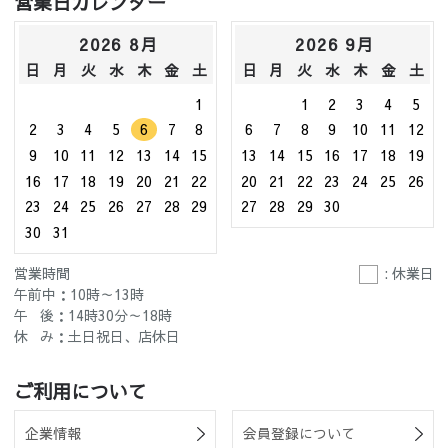
営業日カレンダー
2026 8月
2026 9月
日
月
火
水
木
金
土
日
月
火
水
木
金
土
1
1
2
3
4
5
2
3
4
5
6
7
8
6
7
8
9
10
11
12
9
10
11
12
13
14
15
13
14
15
16
17
18
19
16
17
18
19
20
21
22
20
21
22
23
24
25
26
23
24
25
26
27
28
29
27
28
29
30
30
31
営業時間
: 休業日
午前中：10時～13時
午 後：14時30分～18時
休 み：土日祝日、店休日
ご利用について
企業情報
会員登録について