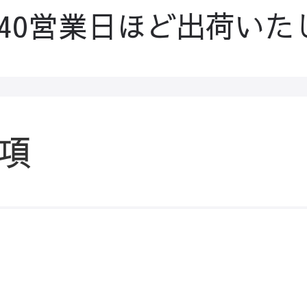
-40営業日ほど出荷いた
項