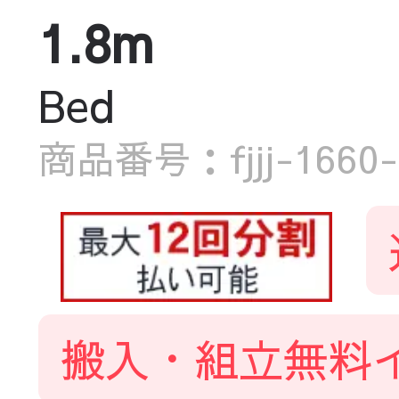
1.8m
Bed
商品番号：fjjj-1660-
搬入・組立無料