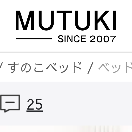
/
すのこベッド
/
ベッド
25