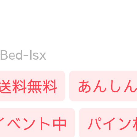
Bed-lsx
送料無料
あんしん
イベント中
パイン