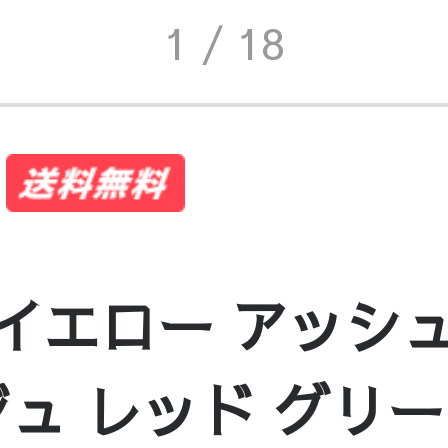
1
/ 18
m イエロー アッシ
ュ レッド グリーン