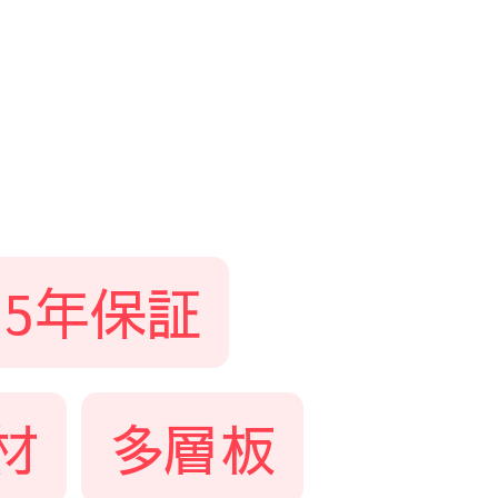
5年保証
材
多層板