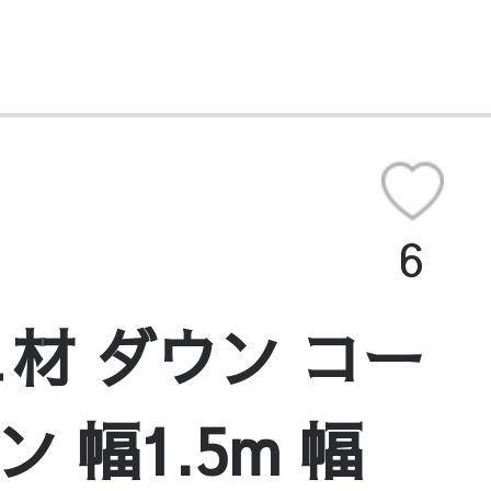
6
ュ材 ダウン コー
 幅1.5m 幅