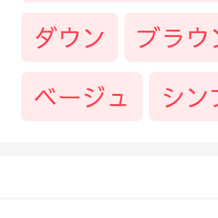
ダウン
ブラウ
ベージュ
シン