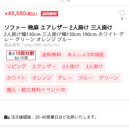
1
/ 18
48,680
￥
(税込)
1
ソファー 棉麻 エアレザー 2人掛け 三人掛け
2人掛け幅130cm 三人掛け幅150cm 180cm ホワイト グ
レー グリーン オレンジ ブルー
商品番号：smy-408-sofa-lsx
送料無料
あんしん5年保証
リビング
エアレザー
2人掛け
3人掛け
ホワイト
オレンジ
グレー
ブルー
グリーン
搬入・組立無料イベント中
注文確認後、20-40営業日ほど出荷いたします。