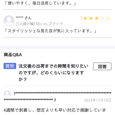
「使いやすく、毎日活用しています。」
3
***** さん
三人掛け幅150ｃｍ,ブラック
「スタイリッシュな見た目が気に入っています。」
商品Q&A
質問
注文後の出荷までの時間を知りたい
回答
のですが、どのくらいになります
か？
?**************************************************************
******************************** ?
2024年11月19日
4週間で到着し、想定よりも早い対応で感謝していま