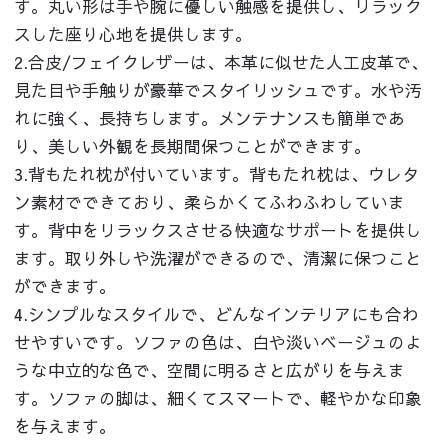
す。丸い形は手や腕に優しい触感を提供し、リラック
スした座り心地を提供します。
2.合皮/フェイクレザーは、本革に似せた人工皮革で、
見た目や手触りが豪華でスタイリッシュです。水や汚
れに強く、長持ちします。メンテナンスも簡単であ
り、美しい外観を長期間保つことができます。
3.背もたれ枕が付いています。背もたれ枕は、ウレタ
ン素材でできており、柔らかくてふわふわしていま
す。背中をリラックスさせる快適なサポートを提供し
ます。取り外しや洗濯ができるので、清潔に保つこと
ができます。
4.シンプルなスタイルで、どんなインテリアにも合わ
せやすいです。ソファの色は、白や淡いベージュのよ
うな中立的な色で、空間に明るさと広がりを与えま
す。ソファの脚は、細くてスマートで、軽やかな印象
を与えます。