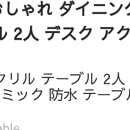
おしゃれ ダイニ
ル 2人 デスク ア
クリル テーブル 2人
ラミック 防水 テーブ
ble