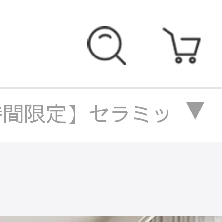
間限定】セラミックダイニ
立無料、時間限定】セラ