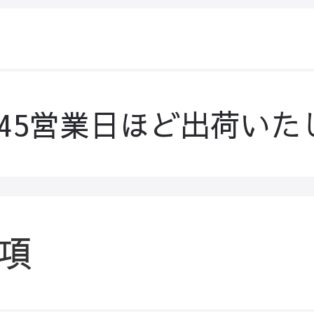
-45営業日ほど出荷いた
項