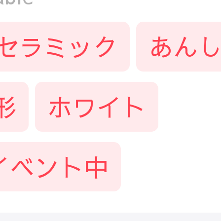
セラミック
あんし
形
ホワイト
イベント中