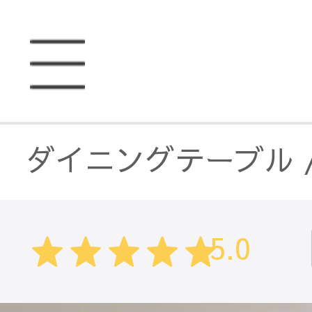
ダイニングテーブル
テーブル・机
/
セラ
5.0