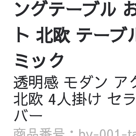
ングテーブル 
ト 北欧 テーブ
ミック
透明感 モダン ア
北欧 4人掛け セ
バー
商品番号：by-001-ta