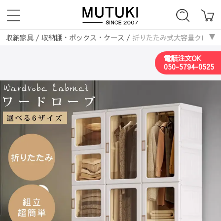
収納家具
/
収納棚・ボックス・ケース
/
折りたたみ式大容量クローゼッ
電話注文OK
050-5794-0525