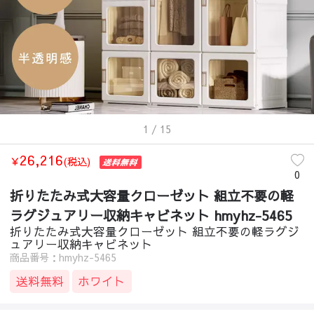
1
/ 15
26,216
￥
(税込)
0
折りたたみ式大容量クローゼット 組立不要の軽
ラグジュアリー収納キャビネット hmyhz-5465
折りたたみ式大容量クローゼット 組立不要の軽ラグジ
ュアリー収納キャビネット
商品番号：hmyhz-5465
送料無料
ホワイト