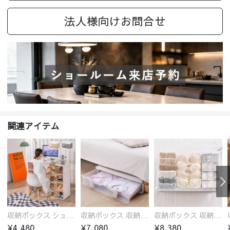
法人様向けお問合せ
関連アイテム
収納ボックス シューズボックス シルバー ゴールド マグネット クリア コレクション
収納ボックス 収納ケース シンプル ホワイト クローゼット 収納 横幅63 小物 完成品 衣類
収納ボックス 収納ケース シンプル ホワイト クローゼット 収納 横幅63 小物 完成品 衣類
¥4,480
¥7,080
¥8,380