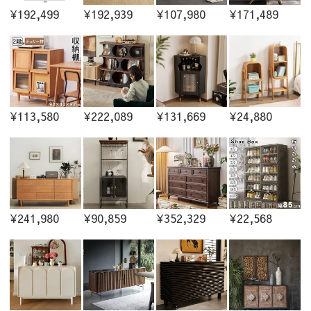
¥192,499
¥192,939
¥107,980
¥171,489
¥113,580
¥222,089
¥131,669
¥24,880
¥241,980
¥90,859
¥352,329
¥22,568