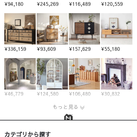
¥94,180
¥245,269
¥116,489
¥120,559
¥336,159
¥93,609
¥157,629
¥55,180
¥46,779
¥124,580
¥106,480
¥30,832
もっと見る
カテゴリから探す