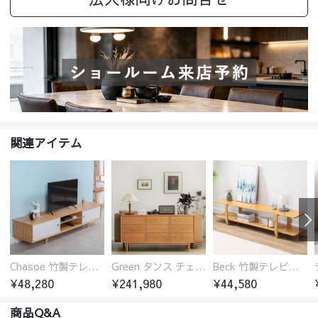
関連アイテム
Chasoe 竹製テレビ台 ローボード
Green タンス チェスト チェリー材 無垢材
Beck 竹製テレビ台 ローボード 開放的
¥48,280
¥241,980
¥44,580
商品Q&A