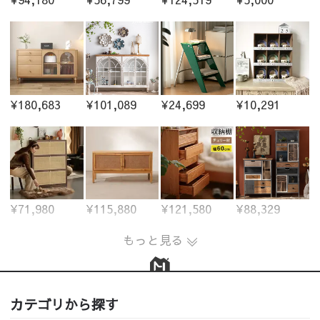
¥180,683
¥101,089
¥24,699
¥10,291
¥71,980
¥115,880
¥121,580
¥88,329
もっと見る
カテゴリから探す