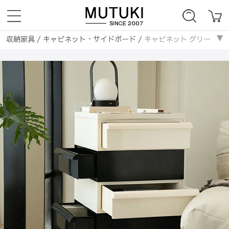
収納家具
/
キャビネット・サイドボード
/
キャビネット グリーン ベージ
収納家具
/
北欧
/
キャビネット グリーン ベージュ カラー1 ダークイエロー
収納家具
/
モダン
/
キャビネット グリーン ベージュ カラー1 ダークイエロ
収納家具
/
韓国風
/
キャビネット グリーン ベージュ カラー1 ダークイエロ