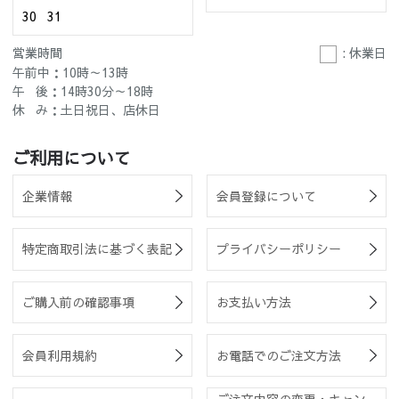
30
31
営業時間
: 休業日
午前中：10時～13時
午 後：14時30分～18時
休 み：土日祝日、店休日
ご利用について
企業情報
会員登録について
特定商取引法に基づく表記
プライバシーポリシー
ご購入前の確認事項
お支払い方法
会員利用規約
お電話でのご注文方法
ご注文内容の変更・キャン