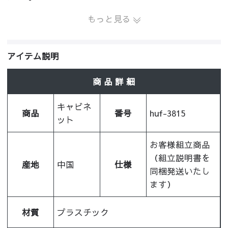
もっと見る
アイテム説明
商 品 詳 細
キャビネ
商品
番号
huf-3815
ット
お客様組立商品
（組立説明書を
産地
中国
仕様
同梱発送いたし
ます）
材質
プラスチック