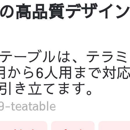
品質デザイン fh
テーブルは、テラミ
用から6人用まで対
引き立てます。
teatable