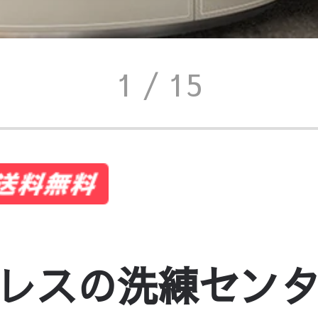
1
/ 15
レスの洗練セン