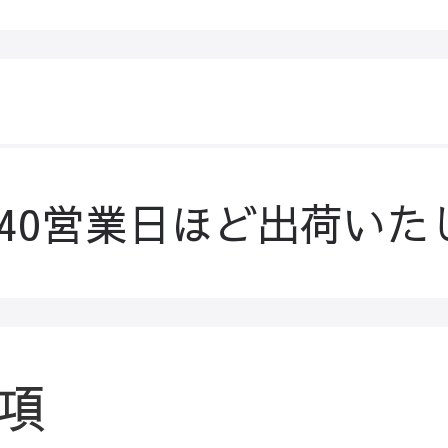
-40営業日ほど出荷いた
項