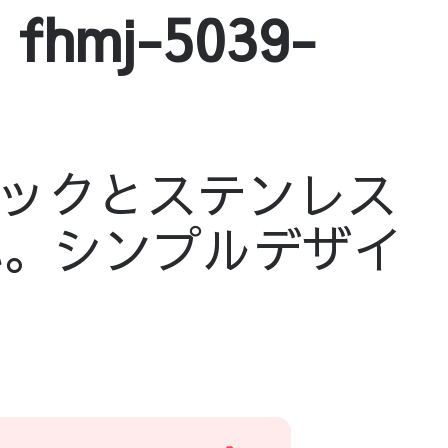
mj-5039-
ックとステンレス
応。シンプルデザイ