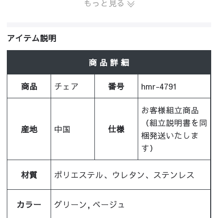
もっと見る
アイテム説明
商 品 詳 細
商品
チェア
番号
hmr-4791
お客様組立商品
（組立説明書を同
産地
中国
仕様
梱発送いたしま
す）
材質
ポリエステル、ウレタン、ステンレス
カラー
グリーン, ベージュ