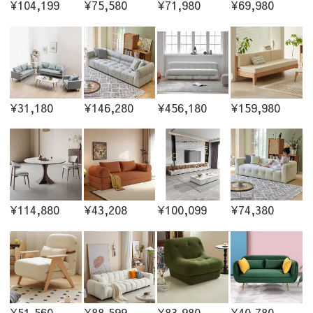
¥104,199
¥75,580
¥71,980
¥69,980
¥31,180
¥146,280
¥456,180
¥159,980
¥114,880
¥43,208
¥100,099
¥74,380
¥51,560
¥88,599
¥83,980
¥40,780