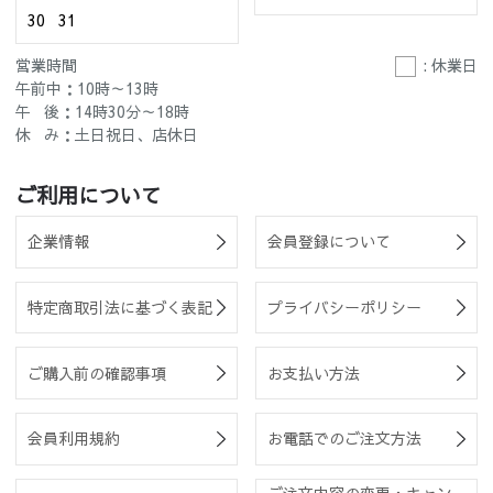
30
31
営業時間
: 休業日
午前中：10時～13時
午 後：14時30分～18時
休 み：土日祝日、店休日
ご利用について
企業情報
会員登録について
特定商取引法に基づく表記
プライバシーポリシー
ご購入前の確認事項
お支払い方法
会員利用規約
お電話でのご注文方法
ご注文内容の変更・キャン