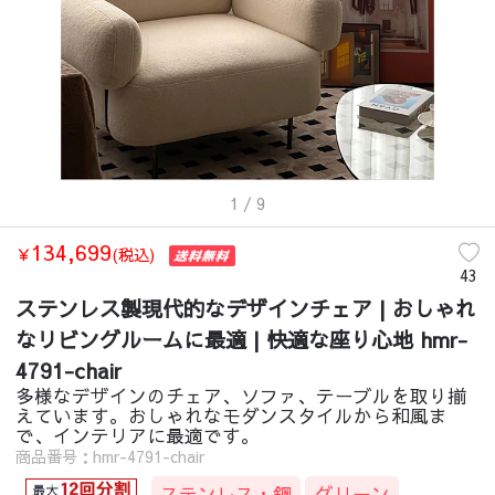
1
/ 9
134,699
￥
(税込)
43
ステンレス製現代的なデザインチェア | おしゃれ
なリビングルームに最適 | 快適な座り心地 hmr-
4791-chair
多様なデザインのチェア、ソファ、テーブルを取り揃
えています。おしゃれなモダンスタイルから和風ま
で、インテリアに最適です。
商品番号：hmr-4791-chair
ステンレス・鋼
グリーン