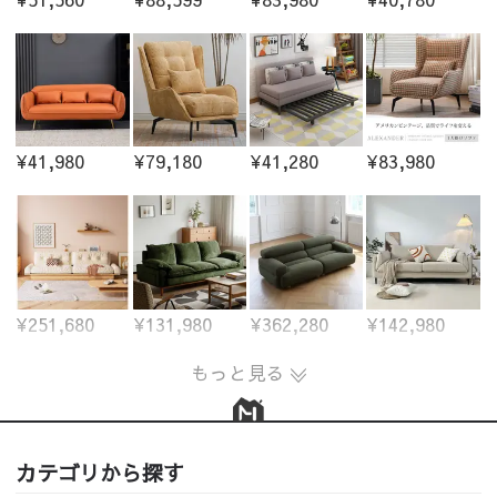
¥41,980
¥79,180
¥41,280
¥83,980
¥251,680
¥131,980
¥362,280
¥142,980
もっと見る
カテゴリから探す