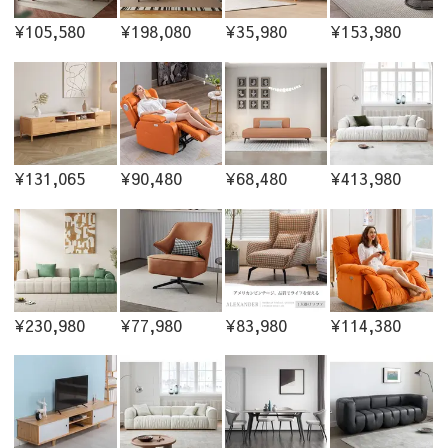
¥105,580
¥198,080
¥35,980
¥153,980
¥131,065
¥90,480
¥68,480
¥413,980
¥230,980
¥77,980
¥83,980
¥114,380