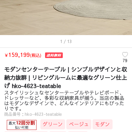
ソファー
/
2人掛け
/
モダンセンターテーブル | シンプルデザインと収納力
ソファー
/
3人掛け
/
モダンセンターテーブル | シンプルデザインと収納力
ソファー
/
4人掛け
/
モダンセンターテーブル | シンプルデザインと収納力
ソファー
/
エアレザー
/
モダンセンターテーブル | シンプルデザインと収
ソファー
/
無垢材フレーム
/
モダンセンターテーブル | シンプルデザイン
1
/ 13
ソファー
/
ファブリックソファ
/
モダンセンターテーブル | シンプルデ
ソファー
/
レザー・合成皮革
/
モダンセンターテーブル | シンプルデザ
159,199
￥
(税込)
ソファー
/
コーデュロイ
/
モダンセンターテーブル | シンプルデザインと
79
ソファー
/
オットマン
/
モダンセンターテーブル | シンプルデザインと収
モダンセンターテーブル | シンプルデザインと収
ソファー
/
1人掛け
/
モダンセンターテーブル | シンプルデザインと収納力
納力抜群 | リビングルームに最適なグリーン仕上
ソファー
/
リクライニングソファ
/
モダンセンターテーブル | シンプル
げ hko-4623-teatable
ソファー
/
2人掛け
/
モダンセンターテーブル | シンプルデザインと収納力
スタイリッシュなセンターテーブルやテレビボード、
ソファー
/
3人掛け
/
モダンセンターテーブル | シンプルデザインと収納力
ドレッサーなど、多彩な収納家具が揃う。当店の製品
はモダンなデザインで、どんなインテリアにもぴった
ソファー
/
カウチソファ
/
モダンセンターテーブル | シンプルデザインと
りです。
ソファー
/
コンパクトソファ
/
モダンセンターテーブル | シンプルデザ
商品番号：hko-4623-teatable
ソファー
/
エアレザー
/
モダンセンターテーブル | シンプルデザインと収
グリーン
ベージュ
モダン
ソファー
/
無垢材フレーム
/
モダンセンターテーブル | シンプルデザイン