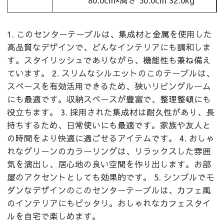
80.0cm×高さ 50.0cm 32.0kg
1. このセンターテーブルは、集成材と金属を使用した
高品質なデザインで、どんなインテリアにも調和しま
す。スタイリッシュでありながら、機能性も兼ね備え
ています。 2. スリムなシルエットのこのテーブルは、
スペースを有効活用できるため、狭いリビングルーム
にも最適です。収納スペースが豊富で、整理整頓にも
役立ちます。 3. 採用された集成材は耐久性があり、長
持ちするため、日常使いにも最適です。家族や友人と
の時間をより快適に過ごせるアイテムです。 4. おしゃ
れなグリーンのカラーリングは、リラックスした雰囲
気を演出し、居心地の良い空間を作り出します。お部
屋のアクセントとしても効果的です。 5. シンプルでモ
ダンなデザインのこのセンターテーブルは、カフェ風
のインテリアにもピッタリ。おしゃれなカフェスタイ
ルを自宅で楽しめます。