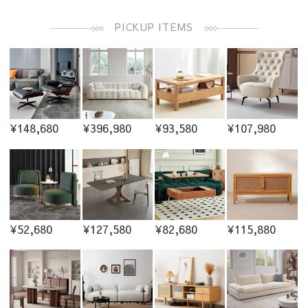
PICKUP ITEMS
¥148,680
¥396,980
¥93,580
¥107,980
¥52,680
¥127,580
¥82,680
¥115,880