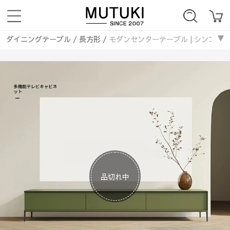
ダイニングテーブル
/
長方形
/
モダンセンターテーブル | シンプルデザ
ソファー
/
モダン
/
モダンセンターテーブル | シンプルデザインと収納力抜
ダイニングテーブル
/
セラミックダイニングテーブル
/
モダンセンター
ダイニングテーブル
/
木製ダイニングテーブル
/
モダンセンターテーブ
ダイニングテーブル
/
大理石ダイニングテーブル
/
モダンセンターテー
ダイニングテーブル
/
ガラスダイニングテーブル
/
モダンセンターテー
ダイニングテーブル
/
テラゾーダイニングテーブル
/
モダンセンターテ
ダイニングテーブル
/
正方形
/
モダンセンターテーブル | シンプルデザ
ダイニングテーブル
/
丸いテーブル
/
モダンセンターテーブル | シンプ
ダイニングテーブル
/
カーブ型
/
モダンセンターテーブル | シンプルデ
ダイニングテーブル
/
楕円形
/
モダンセンターテーブル | シンプルデザ
品切れ中
ダイニングテーブル
/
伸縮式
/
モダンセンターテーブル | シンプルデザ
ダイニングテーブル
/
ターンテーブル付き
/
モダンセンターテーブル |
ダイニングテーブル
/
折り畳み式
/
モダンセンターテーブル | シンプル
ソファー
/
1人掛け
/
モダンセンターテーブル | シンプルデザインと収納力