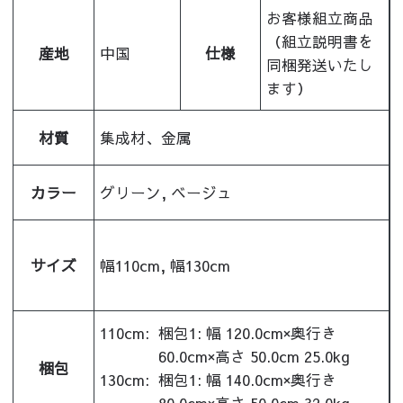
お客様組立商品
（組立説明書を
産地
中国
仕様
同梱発送いたし
ます）
材質
集成材、金属
カラー
グリーン, ベージュ
サイズ
幅110cm, 幅130cm
110cm:
梱包1: 幅 120.0cm×奥行き
60.0cm×高さ 50.0cm 25.0kg
梱包
130cm:
梱包1: 幅 140.0cm×奥行き