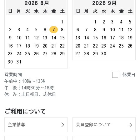
2026 8月
2026 9月
日
月
火
水
木
金
土
日
月
火
水
木
金
土
1
1
2
3
4
5
2
3
4
5
6
7
8
6
7
8
9
10
11
12
9
10
11
12
13
14
15
13
14
15
16
17
18
19
16
17
18
19
20
21
22
20
21
22
23
24
25
26
23
24
25
26
27
28
29
27
28
29
30
30
31
営業時間
: 休業日
午前中：10時～13時
午 後：14時30分～18時
休 み：土日祝日、店休日
ご利用について
企業情報
会員登録について