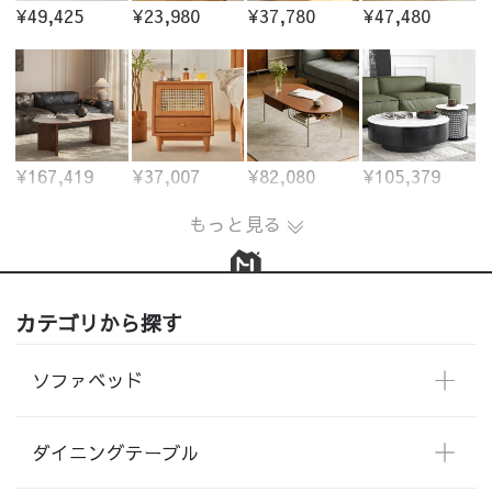
¥49,425
¥23,980
¥37,780
¥47,480
¥167,419
¥37,007
¥82,080
¥105,379
もっと見る
カテゴリから探す
ソファベッド
ダイニングテーブル