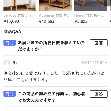
Selfoss 竹製 ナイトテーブル
Autumnal 竹製 サイドテーブル ナイトテーブル 引き出し付き
Nancy 竹製 折りたたみ式ローテーブル センターテーブル
¥10,690
¥12,593
¥5,923
商品Q&A
質問
お届けまでの所要日数を教えていた
回答
だけますか？
2024年11月07日
彩
注文後20日で受け取りました。記載されていた納期よ
り早くて助かりました。
質問
この商品の組み立て作業は、初心者
回答
でも大丈夫ですか？