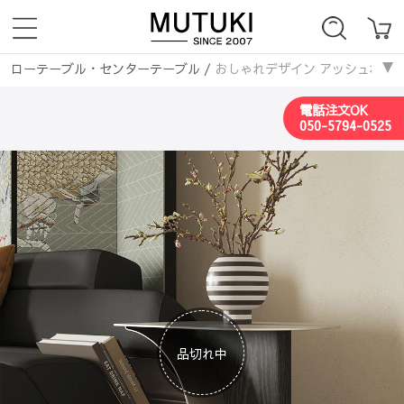
ローテーブル・センターテーブル
/
おしゃれデザイン アッシュ材 センタ
テーブル・机
/
サイドテーブル・ナイトテーブル
/
おしゃれデザイン 
電話注文OK
ローテーブル・センターテーブル
/
木製
/
おしゃれデザイン アッシュ材
050-5794-0525
ローテーブル・センターテーブル
/
カーブ型
/
おしゃれデザイン アッシ
品切れ中