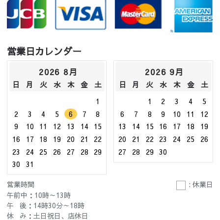
営業日カレンダー
2026 8月
2026 9月
日
月
火
水
木
金
土
日
月
火
水
木
金
土
1
1
2
3
4
5
2
3
4
5
6
7
8
6
7
8
9
10
11
12
9
10
11
12
13
14
15
13
14
15
16
17
18
19
16
17
18
19
20
21
22
20
21
22
23
24
25
26
23
24
25
26
27
28
29
27
28
29
30
30
31
営業時間
: 休業日
午前中：10時～13時
午 後：14時30分～18時
休 み：土日祝日、店休日