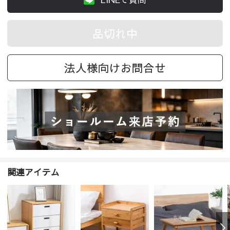
品切れ中
法人様向けお問合せ
関連アイテム