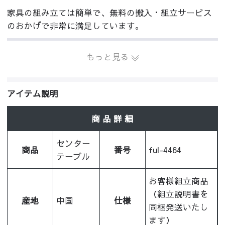
家具の組み立ては簡単で、無料の搬入・組立サービス
のおかげで非常に満足しています。
もっと見る
アイテム説明
商 品 詳 細
センター
商品
番号
ful-4464
テーブル
お客様組立商品
（組立説明書を
産地
中国
仕様
同梱発送いたし
ます）