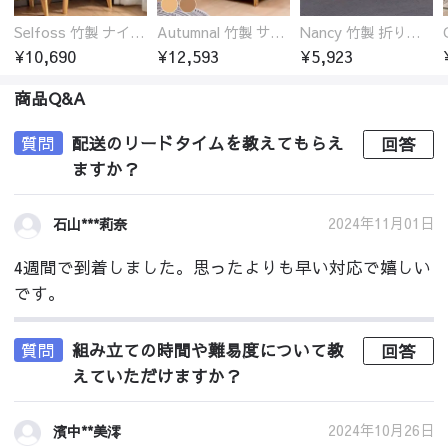
Selfoss 竹製 ナイトテーブル
Autumnal 竹製 サイドテーブル ナイトテーブル 引き出し付き
Nancy 竹製 折りたたみ式ローテーブル センターテーブル
¥10,690
¥12,593
¥5,923
商品Q&A
質問
配送のリードタイムを教えてもらえ
回答
ますか？
2024年11月01日
石山***莉奈
4週間で到着しました。思ったよりも早い対応で嬉しい
です。
質問
組み立ての時間や難易度について教
回答
えていただけますか？
2024年10月26日
濱中**美澪