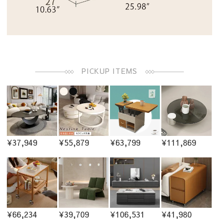
PICKUP ITEMS
¥37,949
¥55,879
¥63,799
¥111,869
¥66,234
¥39,709
¥106,531
¥41,980