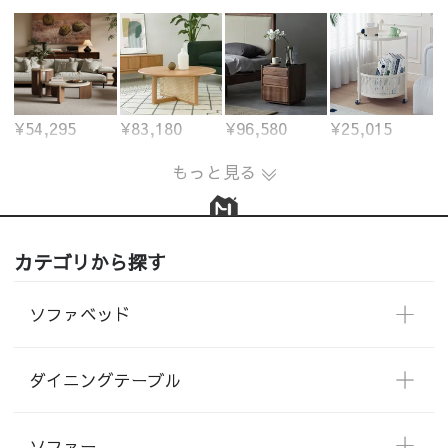
¥54,295
¥83,180
¥96,580
¥25,015
もっと見る
カテゴリから探す
ソファベッド
ダイニングテーブル
ソファー