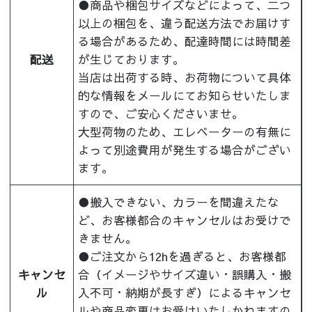
●商品や梱包サイズなどによって、二つ
以上の梱包を、違う配送方法でお届けす
る場合があるため、配達時間には時間差
配送
が生じております。
当店は出荷する時、お荷物について具体
的な情報をメールにてお知らせいたしま
すので、ご安心くださいませ。
大型荷物のため、エレベーターの有無に
よって別途費用が発生する場合がござい
ます。
●搬入できない、カラーを間違えたな
ど、お客様都合のキャンセルはお受けで
きません。
●ご注文から12hを過ぎると、お客様都
キャンセ
合（イメージやサイズ違い・誤購入・搬
ル
入不可・納期が長すぎ）によるキャンセ
ルや商品変更はお受けいたしかねますの