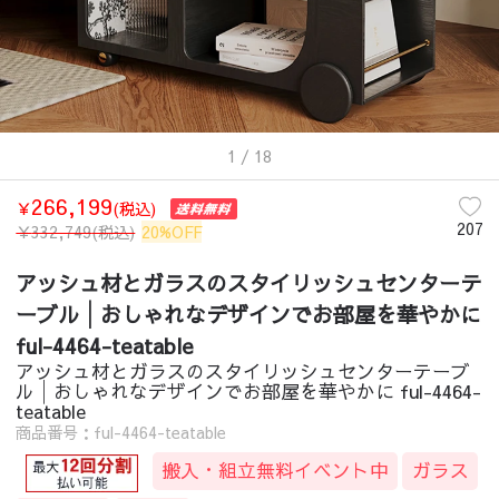
1
/ 18
266,199
￥
(税込)
207
￥
332,749
(税込)
20%OFF
アッシュ材とガラスのスタイリッシュセンターテ
ーブル│おしゃれなデザインでお部屋を華やかに
ful-4464-teatable
アッシュ材とガラスのスタイリッシュセンターテーブ
ル│おしゃれなデザインでお部屋を華やかに ful-4464-
teatable
商品番号：ful-4464-teatable
搬入・組立無料イベント中
ガラス