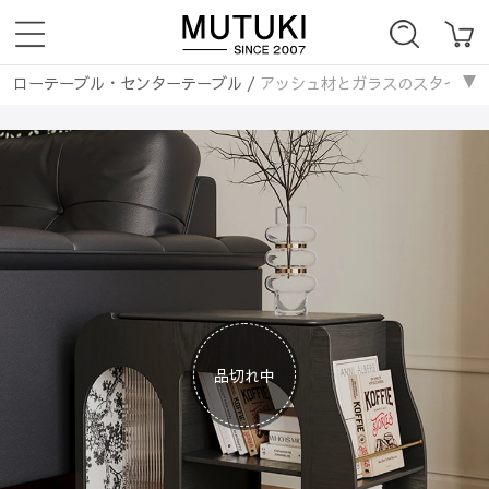
ローテーブル・センターテーブル
/
アッシュ材とガラスのスタイリッシュ
テーブル・机
/
サイドテーブル・ナイトテーブル
/
アッシュ材とガラス
品切れ中