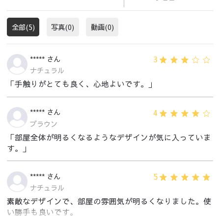
全部(5)
写真(0)
動画(0)
3
***** さん
ナチュラル
「手触りがとても良く、心地よいです。」
4
***** さん
ブラウン
「部屋全体が明るくなるようなデザインが気に入っていま
す。」
5
***** さん
ナチュラル
素敵なデザインで、部屋の雰囲気が明るくなりました。使
い勝手も良いです。