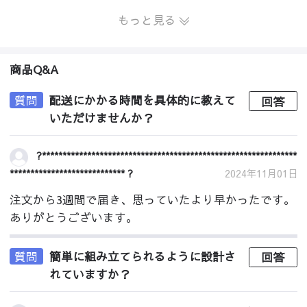
もっと見る
商品Q&A
質問
配送にかかる時間を具体的に教えて
回答
いただけませんか？
?**************************************************************
**************************** ?
2024年11月01日
注文から3週間で届き、思っていたより早かったです。
ありがとうございます。
質問
簡単に組み立てられるように設計さ
回答
れていますか？