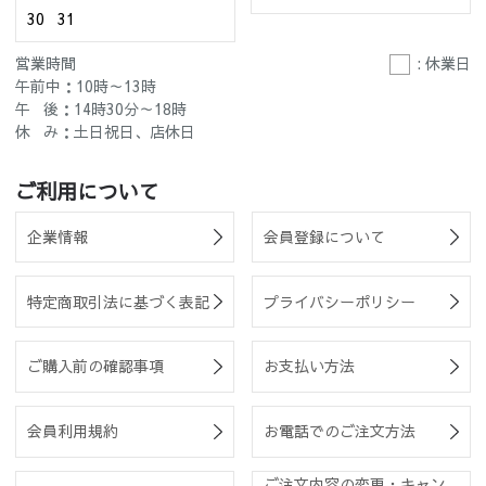
30
31
営業時間
: 休業日
午前中：10時～13時
午 後：14時30分～18時
休 み：土日祝日、店休日
ご利用について
企業情報
会員登録について
特定商取引法に基づく表記
プライバシーポリシー
ご購入前の確認事項
お支払い方法
会員利用規約
お電話でのご注文方法
ご注文内容の変更・キャン