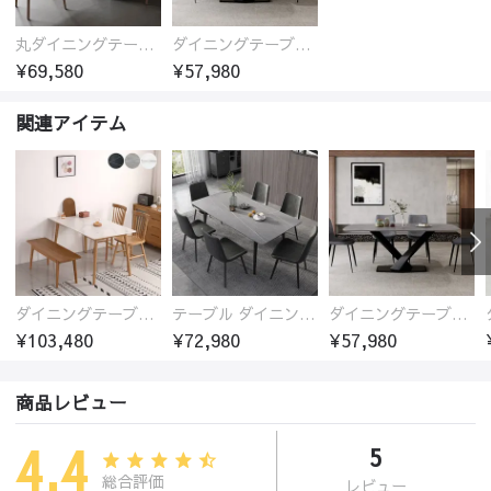
丸ダイニングテーブル セラミック天板 耐熱 キズに強い 丸型 北欧 無垢材 円卓 円型
ダイニングテーブル おしゃれ セラミック天板 大理石柄 食卓 4人用 4人 6人 140cm 160cm 180cm 耐久性 耐熱 食事テーブル
¥69,580
¥57,980
関連アイテム
ダイニングテーブル セラミック天板 オークフレーム
テーブル ダイニングテーブル セラミック天板
ダイニングテーブル おしゃれ セラミック天板 大理石柄 食卓 4人用 4人 6人 140cm 160cm 180cm 耐久性 耐熱 食事テーブル
¥103,480
¥72,980
¥57,980
商品レビュー
4.4
5
総合評価
レビュー