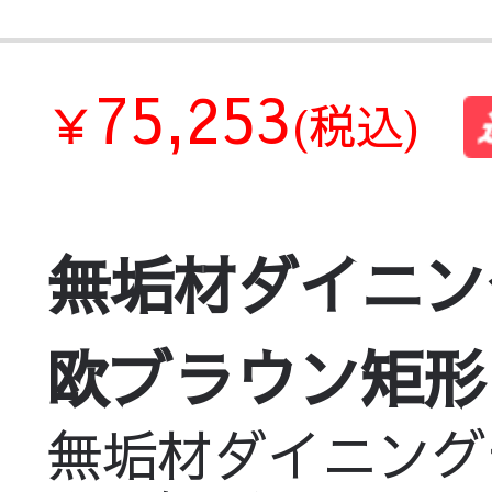
75,253
￥
(税込)
無垢材ダイニン
欧ブラウン矩形 h
無垢材ダイニング