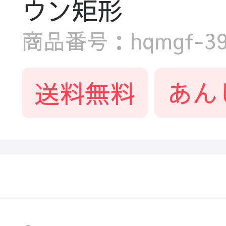
ウン矩形
商品番号：hqmgf-39
送料無料
あん