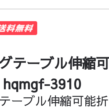
グテーブル伸縮
qmgf-3910
テーブル伸縮可能折