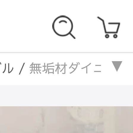
ブル
/
無垢材ダイニングテ
ニングテーブル伸縮可能折
ングテーブル伸縮可能折り