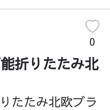
0
可能折りたたみ北
りたたみ北欧ブラ