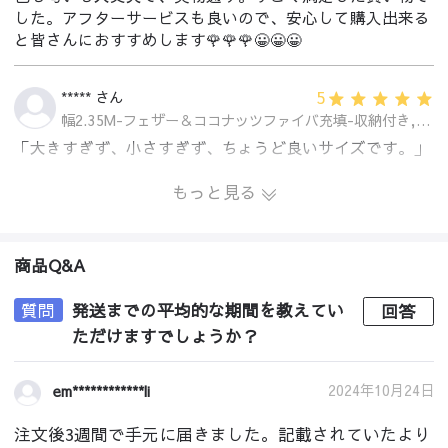
した。アフターサービスも良いので、安心して購入出来る
と皆さんにおすすめします🌹🌹🌹😀😀😀
5
***** さん
幅2.35M-フェザー＆ココナッツファイバ充填-収納付き,グレー
「大きすぎず、小さすぎず、ちょうど良いサイズです。」
もっと見る
商品Q&A
質問
発送までの平均的な期間を教えてい
回答
ただけますでしょうか？
2024年10月24日
em************li
注文後3週間で手元に届きました。記載されていたより