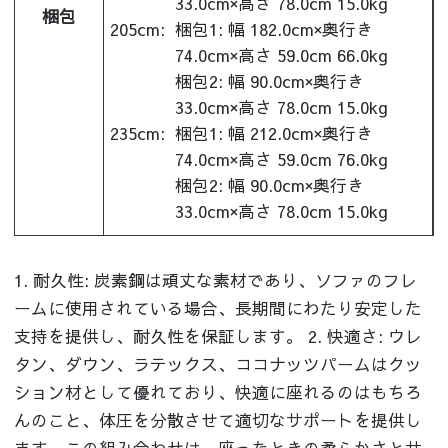
33.0cm×高さ 78.0cm 15.0kg
梱包
205cm:
梱包1: 幅 182.0cm×奥行き
74.0cm×高さ 59.0cm 66.0kg
梱包2: 幅 90.0cm×奥行き
33.0cm×高さ 78.0cm 15.0kg
235cm:
梱包1: 幅 212.0cm×奥行き
74.0cm×高さ 59.0cm 76.0kg
梱包2: 幅 90.0cm×奥行き
33.0cm×高さ 78.0cm 15.0kg
1. 耐久性: 炭素鋼は頑丈な素材であり、ソファのフレ
ームに使用されている場合、長期間にわたり安定した
支持を提供し、耐久性を保証します。 2. 快適さ: ウレ
タン、ダウン、ラテックス、ココナッツパームはクッ
ション材として優れており、快適に座れるのはもちろ
んのこと、体圧を分散させて適切なサポートを提供し
ます。この組み合わせは、座ったときの柔らかさとサ