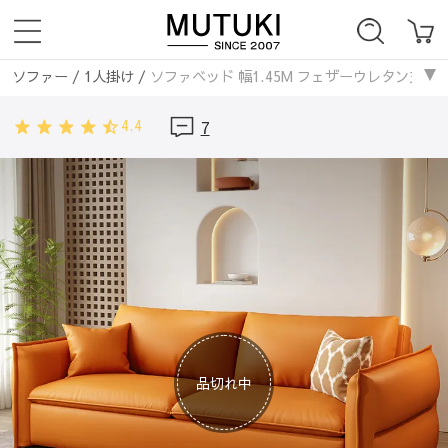
ソファー
/
1人掛け
/
ソファベッド 幅1.45M フェザーウレタン充填 収納
ソファー
/
2人掛け
/
ソファベッド 幅1.45M フェザーウレタン充填 収納
4.4
7
ソファー
/
レザー・合皮ソファ
/
ソファベッド 幅1.45M フェザーウレ
ソファー
/
3人掛け
/
ソファベッド 幅1.45M フェザーウレタン充填 収納
ソファベッド
/
ソファベッド 幅1.45M フェザーウレタン充填 収納付き 
ソファー
/
1人掛け
/
ソファベッド 幅1.45M フェザーウレタン充填 収納
ソファー
/
2人掛け
/
ソファベッド 幅1.45M フェザーウレタン充填 収納
ソファー
/
3人掛け
/
ソファベッド 幅1.45M フェザーウレタン充填 収納
ソファー
/
サイズ
/
ソファベッド 幅1.45M フェザーウレタン充填 収納付
ソファー
/
素材
/
ソファベッド 幅1.45M フェザーウレタン充填 収納付き
ソファー
/
ソファーベッド
/
ソファベッド 幅1.45M フェザーウレタン
ソファー
/
レザー・合成皮革
/
ソファベッド 幅1.45M フェザーウレタ
品切れ中
ソファベッド
/
1人掛け
/
ソファベッド 幅1.45M フェザーウレタン充填
ソファベッド
/
2人掛け
/
ソファベッド 幅1.45M フェザーウレタン充填
ソファベッド
/
3人掛け
/
ソファベッド 幅1.45M フェザーウレタン充填