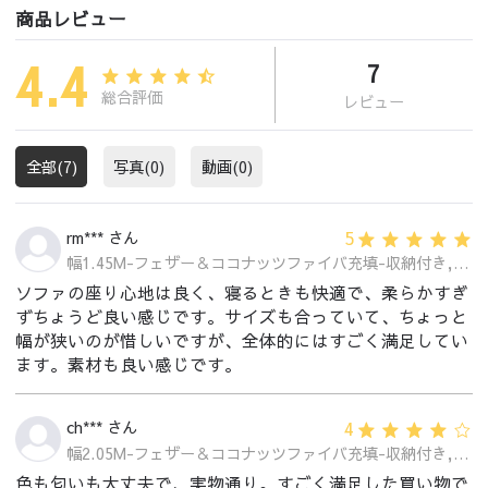
商品レビュー
4.4
7
総合評価
レビュー
全部(7)
写真(0)
動画(0)
5
rm*** さん
幅1.45M-フェザー＆ココナッツファイバ充填-収納付き,ダークブラウン
ソファの座り心地は良く、寝るときも快適で、柔らかすぎ
ずちょうど良い感じです。サイズも合っていて、ちょっと
幅が狭いのが惜しいですが、全体的にはすごく満足してい
ます。素材も良い感じです。
4
ch*** さん
幅2.05M-フェザー＆ココナッツファイバ充填-収納付き,ダークブラウン
色も匂いも大丈夫で、実物通り。すごく満足した買い物で