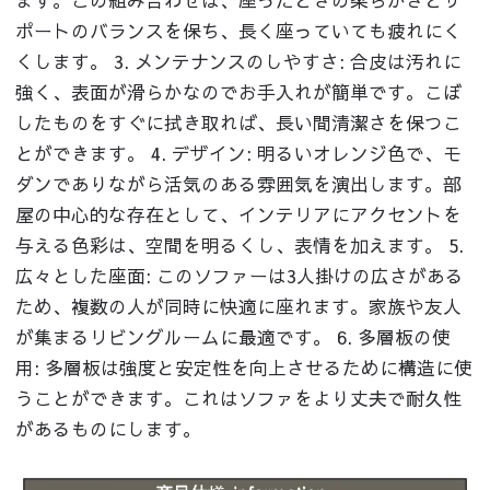
ポートのバランスを保ち、長く座っていても疲れにく
くします。 3. メンテナンスのしやすさ: 合皮は汚れに
強く、表面が滑らかなのでお手入れが簡単です。こぼ
したものをすぐに拭き取れば、長い間清潔さを保つこ
とができます。 4. デザイン: 明るいオレンジ色で、モ
ダンでありながら活気のある雰囲気を演出します。部
屋の中心的な存在として、インテリアにアクセントを
与える色彩は、空間を明るくし、表情を加えます。 5.
広々とした座面: このソファーは3人掛けの広さがある
ため、複数の人が同時に快適に座れます。家族や友人
が集まるリビングルームに最適です。 6. 多層板の使
用: 多層板は強度と安定性を向上させるために構造に使
うことができます。これはソファをより丈夫で耐久性
があるものにします。