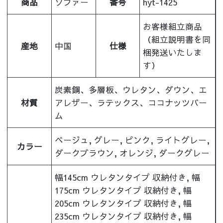
商品
ソファー
番号
hyt-1425
お客様組立商品
（組立説明書を同
産地
中国
仕様
梱発送いたしま
す）
炭素鋼、多層板、ウレタン、ダウン、エ
材質
アレザー、ラテックス、ココナッツパー
ム
ベージュ, グレー, ピンク, ライトグレー,
カラー
ダークブラウン, オレンジ, ダークグレー
幅145cm ウレタンタイプ 収納付き, 幅
175cm ウレタンタイプ 収納付き, 幅
205cm ウレタンタイプ 収納付き, 幅
235cm ウレタンタイプ 収納付き, 幅