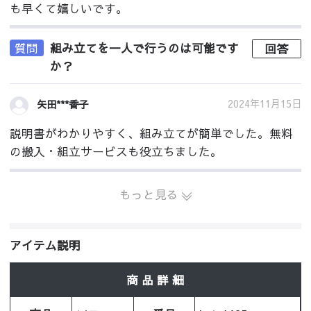
も早くて嬉しいです。
質問
組み立てを一人で行うのは可能です
回答
か？
2024年11月15日
矢田***香子
説明書がわかりやすく、組み立てが簡単でした。無料
の搬入・組立サービスも役立ちました。
もっと見る
アイテム説明
商 品 詳 細