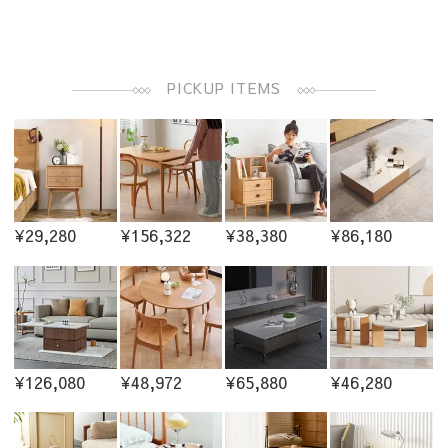
PICKUP ITEMS
¥29,280
¥156,322
¥38,380
¥86,180
¥126,080
¥48,972
¥65,880
¥46,280