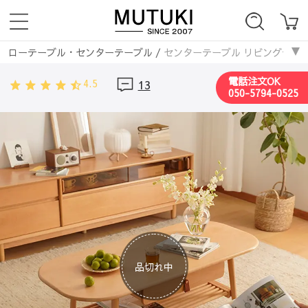
ローテーブル・センターテーブル
/
センターテーブル リビングテーブ
電話注文OK
4.5
13
050-5794-0525
品切れ中