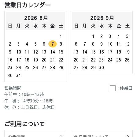
営業日カレンダー
2026 8月
2026 9月
日
月
火
水
木
金
土
日
月
火
水
木
金
土
1
1
2
3
4
5
2
3
4
5
6
7
8
6
7
8
9
10
11
12
9
10
11
12
13
14
15
13
14
15
16
17
18
19
16
17
18
19
20
21
22
20
21
22
23
24
25
26
23
24
25
26
27
28
29
27
28
29
30
30
31
営業時間
: 休業日
午前中：10時～13時
午 後：14時30分～18時
休 み：土日祝日、店休日
ご利用について
企業情報
会員登録について