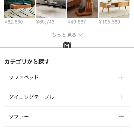
¥82,680
¥60,743
¥40,887
¥105,580
もっと見る
カテゴリから探す
ソファベッド
ダイニングテーブル
ソファー