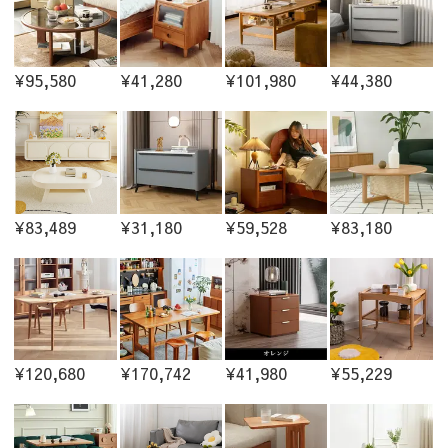
¥95,580
¥41,280
¥101,980
¥44,380
¥83,489
¥31,180
¥59,528
¥83,180
¥120,680
¥170,742
¥41,980
¥55,229