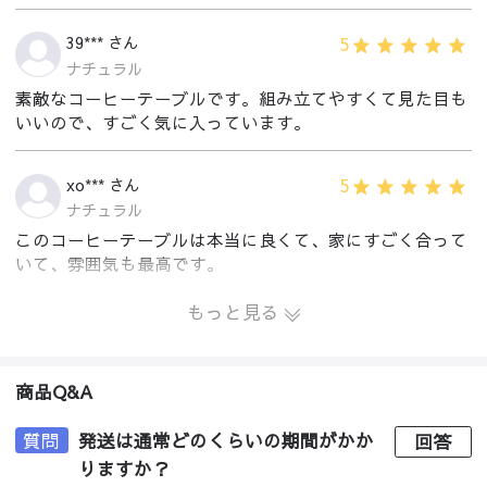
5
39*** さん
ナチュラル
素敵なコーヒーテーブルです。組み立てやすくて見た目も
いいので、すごく気に入っています。
5
xo*** さん
ナチュラル
このコーヒーテーブルは本当に良くて、家にすごく合って
いて、雰囲気も最高です。
もっと見る
商品Q&A
質問
発送は通常どのくらいの期間がかか
回答
りますか？