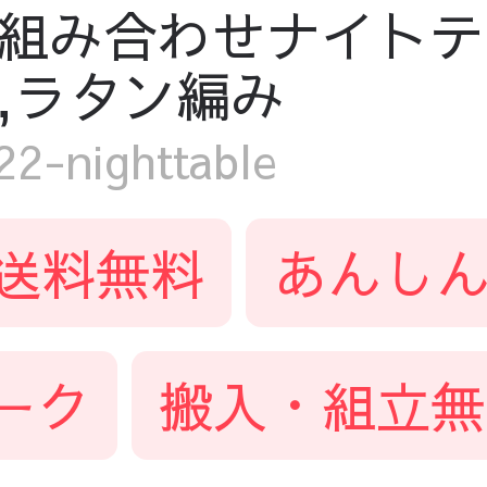
組み合わせナイトテ
,ラタン編み
-nighttable
送料無料
あんしん
ーク
搬入・組立無