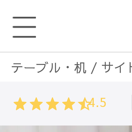
テーブル・机
/
サイ
4.5