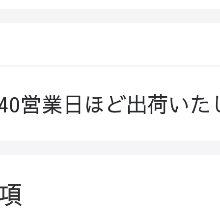
-40営業日ほど出荷いた
項