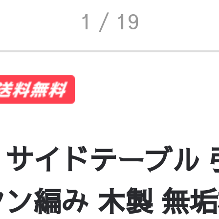
1
/ 19
 サイドテーブル
ン編み 木製 無