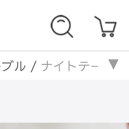
ーブル
/
ナイトテーブル