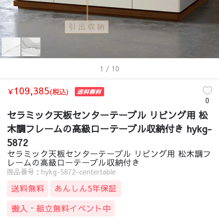
1
/ 10
109,385
￥
(税込)
0
セラミック天板センターテーブル リビング用 松
木調フレームの高級ローテーブル収納付き hykg-
5872
セラミック天板センターテーブル リビング用 松木調フ
レームの高級ローテーブル収納付き
商品番号：hykg-5872-centertable
送料無料
あんしん5年保証
搬入・組立無料イベント中