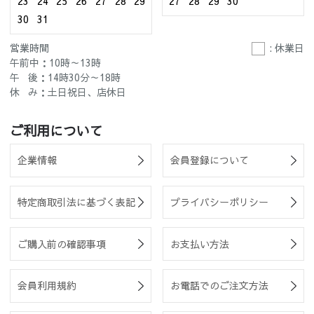
23
24
25
26
27
28
29
27
28
29
30
30
31
営業時間
: 休業日
午前中：10時～13時
午 後：14時30分～18時
休 み：土日祝日、店休日
ご利用について
企業情報
会員登録について
特定商取引法に基づく表記
プライバシーポリシー
ご購入前の確認事項
お支払い方法
会員利用規約
お電話でのご注文方法