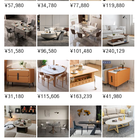
¥57,980
¥34,780
¥77,880
¥119,880
¥51,580
¥96,580
¥101,480
¥240,129
¥31,180
¥115,606
¥163,239
¥41,980