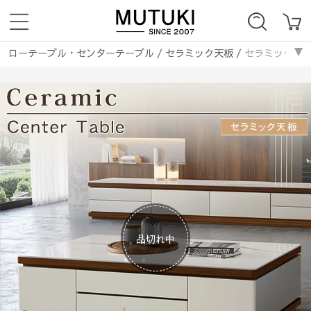
ローテーブル・センターテーブル
/
セラミック天板
/
セラミック天板
ローテーブル・センターテーブル
/
長方形
/
セラミック天板センターテ
テーブル・机
/
セラミック天板
/
セラミック天板センターテーブル リ
品切れ中