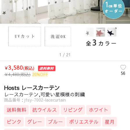
1
/ 21
3,580
￥
(税込)
56
￥
4,480
(税込)
20%OFF
Hosts レースカーテン
レースカーテン,可愛い星模様の刺繍
商品番号：jfsy-7002-lacecurtain
送料無料
抗ウイルス
リビング
ホワイト
ピンク
グレー
ブルー
ポリエステル
星月