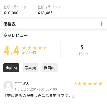
差額専用リンク
差額専用リンク
¥10,000
¥18,485
価格表
商品レビュー
4.4
5
総合評価
レビュー
全部(5)
写真(0)
動画(0)
5
***** さん
1.5倍ヒダ,201-300,60-100
「家に帰るのが楽しみになる家具です。」