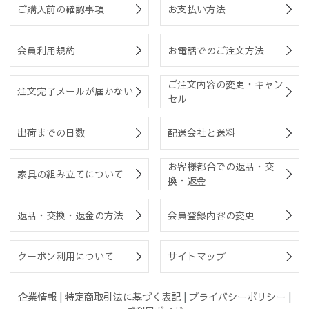
ご購入前の確認事項
お支払い方法
会員利用規約
お電話でのご注文方法
ご注文内容の変更・キャン
注文完了メールが届かない
セル
出荷までの日数
配送会社と送料
お客様都合での返品・交
家具の組み立てについて
換・返金
返品・交換・返金の方法
会員登録内容の変更
クーポン利用について
サイトマップ
企業情報
|
特定商取引法に基づく表記
|
プライバシーポリシー
|