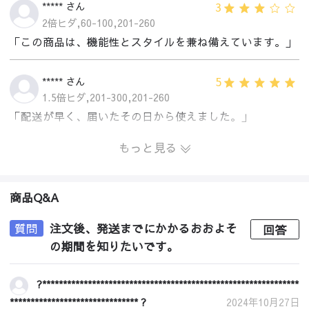
3
***** さん
2倍ヒダ,60-100,201-260
「この商品は、機能性とスタイルを兼ね備えています。」
5
***** さん
1.5倍ヒダ,201-300,201-260
「配送が早く、届いたその日から使えました。」
もっと見る
商品Q&A
質問
注文後、発送までにかかるおおよそ
回答
の期間を知りたいです。
?**************************************************************
******************************* ?
2024年10月27日