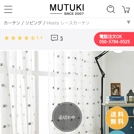
カーテン
/
リビング
/
Hosts レースカーテン
カーテン
/
ウォッシャブル
/
Hosts レースカーテン
電話注文OK
4.4
5
カーテン
/
ポリエステル
/
Hosts レースカーテン
050-5794-0525
カーテン
/
寝室
/
Hosts レースカーテン
カーテン
/
ブルー
/
Hosts レースカーテン
カーテン
/
ピンク
/
Hosts レースカーテン
カーテン
/
レースカーテン
/
Hosts レースカーテン
カーテン
/
UVカットレース
/
Hosts レースカーテン
カーテン
/
キュート
/
Hosts レースカーテン
カーテン
/
子供部屋
/
Hosts レースカーテン
カーテン
/
ダイニング・キッチン
/
Hosts レースカーテン
カーテン
/
星月
/
Hosts レースカーテン
カーテン
/
グレー
/
Hosts レースカーテン
品切れ中
カーテン
/
ホワイト
/
Hosts レースカーテン