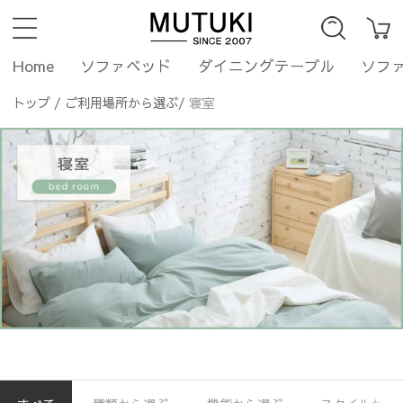
Home
ソファベッド
ダイニングテーブル
ソフ
トップ
/
ご利用場所から選ぶ
/
寝室