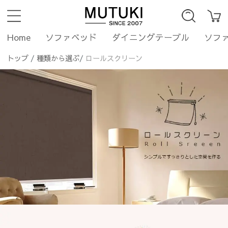
Home
ソファベッド
ダイニングテーブル
ソフ
トップ
/
種類から選ぶ
/
ロールスクリーン