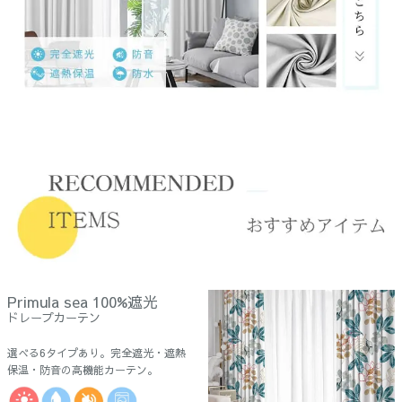
Primula sea 100%遮光
ドレープカーテン
選べる6タイプあり。完全遮光・遮熱
保温・防音の高機能カーテン。