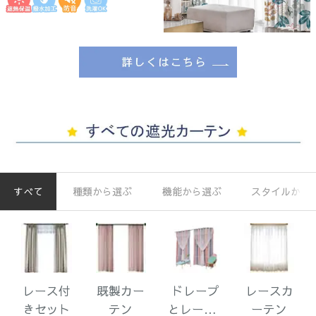
すべて
種類から選ぶ
機能から選ぶ
スタイルから
レース付
既製カー
ドレープ
レースカ
きセット
テン
とレース1
ーテン