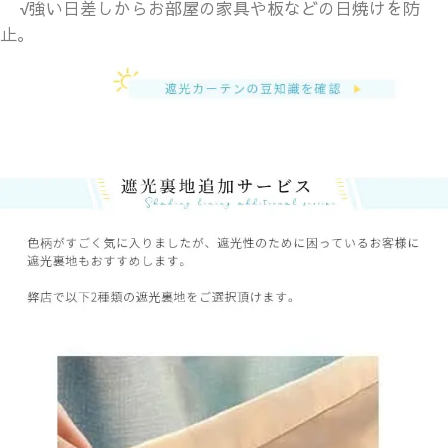
√
強い日差しからお部屋の家具や板などの日焼けを防
止。