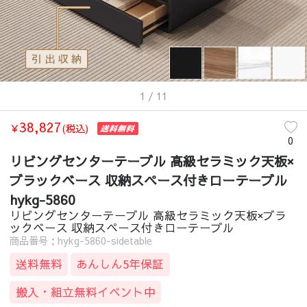
1
/ 11
38,827
￥
(税込)
0
リビングセンターテーブル 高級セラミック天板×
ブラックベース 収納スペース付きローテーブル
hykg-5860
リビングセンターテーブル 高級セラミック天板×ブラ
ックベース 収納スペース付きローテーブル
商品番号：hykg-5860-sidetable
送料無料
あんしん5年保証
搬入・組立無料イベント中