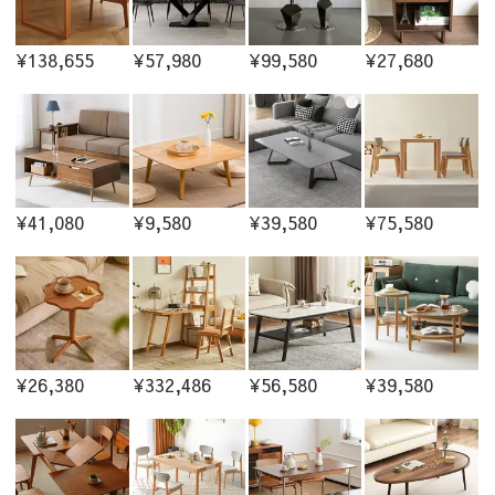
¥138,655
¥57,980
¥99,580
¥27,680
¥41,080
¥9,580
¥39,580
¥75,580
¥26,380
¥332,486
¥56,580
¥39,580