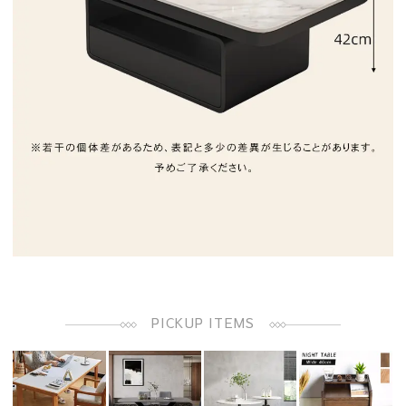
PICKUP ITEMS