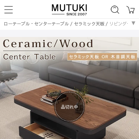
ローテーブル・センターテーブル
/
セラミック天板
/
リビングセンタ
ローテーブル・センターテーブル
/
木製
/
リビングセンターテーブル 
ローテーブル・センターテーブル
/
長方形
/
リビングセンターテーブル
テーブル・机
/
セラミック天板
/
リビングセンターテーブル 高級セラミ
品切れ中