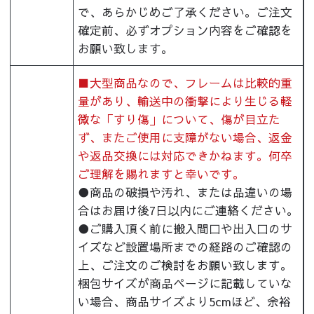
で、あらかじめご了承ください。ご注文
確定前、必ずオプション内容をご確認を
お願い致します。
■大型商品なので、フレームは比較的重
量があり、輸送中の衝撃により生じる軽
微な「すり傷」について、傷が目立た
ず、またご使用に支障がない場合、返金
や返品交換には対応できかねます。何卒
ご理解を賜れますと幸いです。
●商品の破損や汚れ、または品違いの場
合はお届け後7日以内にご連絡ください。
●ご購入頂く前に搬入間口や出入口のサ
イズなど設置場所までの経路のご確認の
上、ご注文のご検討をお願い致します。
梱包サイズが商品ページに記載していな
い場合、商品サイズより5cmほど、余裕