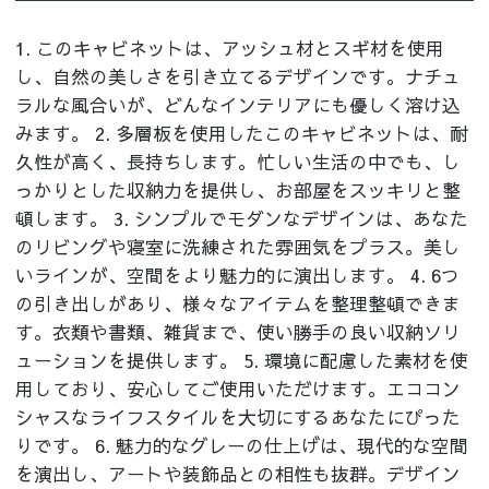
1. このキャビネットは、アッシュ材とスギ材を使用
し、自然の美しさを引き立てるデザインです。ナチュ
ラルな風合いが、どんなインテリアにも優しく溶け込
みます。 2. 多層板を使用したこのキャビネットは、耐
久性が高く、長持ちします。忙しい生活の中でも、し
っかりとした収納力を提供し、お部屋をスッキリと整
頓します。 3. シンプルでモダンなデザインは、あなた
のリビングや寝室に洗練された雰囲気をプラス。美し
いラインが、空間をより魅力的に演出します。 4. 6つ
の引き出しがあり、様々なアイテムを整理整頓できま
す。衣類や書類、雑貨まで、使い勝手の良い収納ソリ
ューションを提供します。 5. 環境に配慮した素材を使
用しており、安心してご使用いただけます。エココン
シャスなライフスタイルを大切にするあなたにぴった
りです。 6. 魅力的なグレーの仕上げは、現代的な空間
を演出し、アートや装飾品との相性も抜群。デザイン