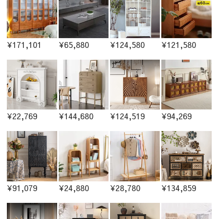
¥171,101
¥65,880
¥124,580
¥121,580
¥22,769
¥144,680
¥124,519
¥94,269
¥91,079
¥24,880
¥28,780
¥134,859