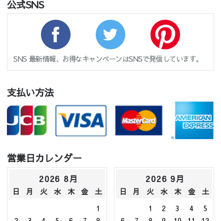
公式SNS
SNS 最新情報、お得なキャンペーンはSNSで発信しています。
支払い方法
営業日カレンダー
2026 8月
2026 9月
日
月
火
水
木
金
土
日
月
火
水
木
金
土
1
1
2
3
4
5
2
3
4
5
6
7
8
6
7
8
9
10
11
12