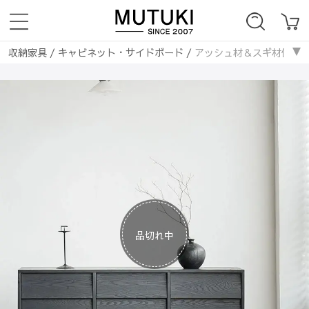
収納家具
/
キャビネット・サイドボード
/
アッシュ材＆スギ材使用のスタ
品切れ中