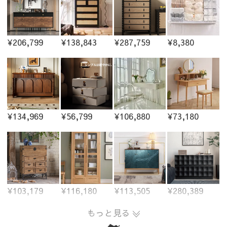
¥206,799
¥138,843
¥287,759
¥8,380
¥134,969
¥56,799
¥106,880
¥73,180
¥103,179
¥116,180
¥113,505
¥280,389
もっと見る