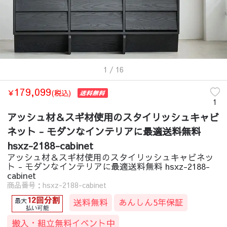
1
/ 16
179,099
￥
(税込)
1
アッシュ材＆スギ材使用のスタイリッシュキャビ
ネット - モダンなインテリアに最適送料無料
hsxz-2188-cabinet
アッシュ材＆スギ材使用のスタイリッシュキャビネッ
ト - モダンなインテリアに最適送料無料 hsxz-2188-
cabinet
商品番号：hsxz-2188-cabinet
送料無料
あんしん5年保証
搬入・組立無料イベント中