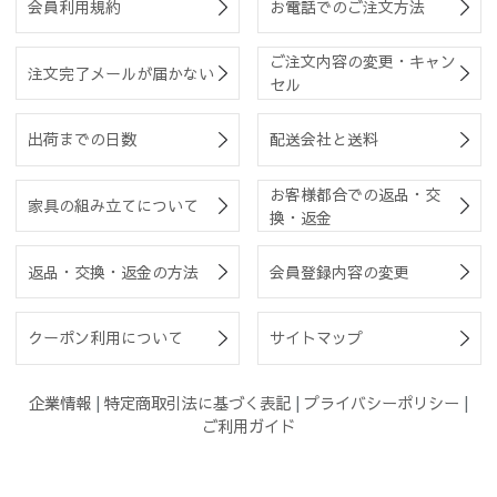
会員利用規約
お電話でのご注文方法
ご注文内容の変更・キャン
注文完了メールが届かない
セル
出荷までの日数
配送会社と送料
お客様都合での返品・交
家具の組み立てについて
換・返金
返品・交換・返金の方法
会員登録内容の変更
クーポン利用について
サイトマップ
企業情報
|
特定商取引法に基づく表記
|
プライバシーポリシー
|
ご利用ガイド