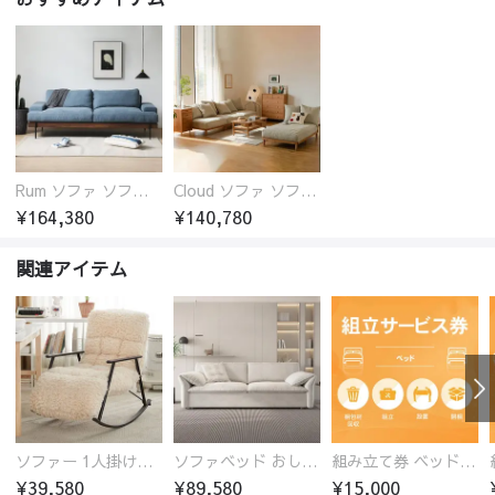
Rum ソファ ソファー おしゃれ 1人掛け～4人掛け ウォールナットorオーク材フレーム 西海岸風 肘掛
Cloud ソファ ソファーおしゃれ 1人掛け～3人掛け チェリー材フレーム 木製 北欧 おしゃれ 5カラー 自由レイアウト
¥164,380
¥140,780
関連アイテム
ソファー 1人掛けソファ リクライニング ロッキングチェア 収納ポケット 1人用 1人暮らし かわいい ふわふわ
ソファベッド おしゃれ 収納付き ベージュ ブルー ブラウン グレー 幅1.35-2.15ｍ 1人掛け 2人掛け 3人掛け hyt-1236
組み立て券 ベッド ソファベッド 沖縄・離島利用不可
¥39,580
¥89,580
¥15,000