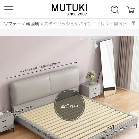
ソファー
/
韓国風
/
スタイリッシュなパインエアレザー製ベッド｜快適な眠
品切れ中