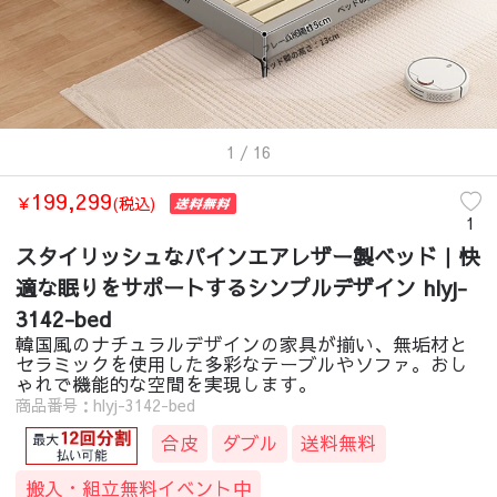
1
/ 16
199,299
￥
(税込)
1
スタイリッシュなパインエアレザー製ベッド｜快
適な眠りをサポートするシンプルデザイン hlyj-
3142-bed
韓国風のナチュラルデザインの家具が揃い、無垢材と
セラミックを使用した多彩なテーブルやソファ。おし
ゃれで機能的な空間を実現します。
商品番号：hlyj-3142-bed
合皮
ダブル
送料無料
搬入・組立無料イベント中