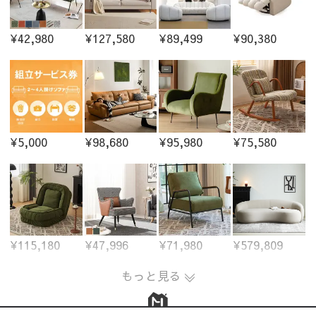
¥42,980
¥127,580
¥89,499
¥90,380
¥5,000
¥98,680
¥95,980
¥75,580
¥115,180
¥47,996
¥71,980
¥579,809
もっと見る