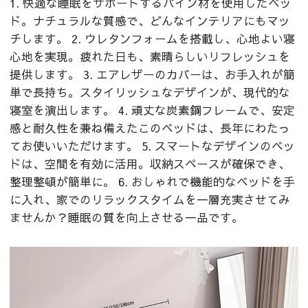
1. 快適な睡眠をサポートするパイン材を使用したベッ
ド。ナチュラルな質感で、どんなインテリアにもマッ
チします。 2. ウレタンフォームを搭載し、心地よい寝
心地を実現。疲れた日も、素晴らしいリフレッシュを
提供します。 3. エアレザーのカバーは、お手入れが簡
単で長持ち。スタイリッシュなデザインが、現代的な
寝室を演出します。 4. 頑丈な炭素鋼フレームで、安定
感と耐久性を兼ね備えたこのベッドは、長年にわたっ
てお使いいただけます。 5. スマートなデザインのベッ
ドは、空間を有効に活用。収納スペースが確保でき、
整理整頓が簡単に。 6. おしゃれで機能的なベッドを手
に入れ、家でのリラックスタイムを一層充実させてみ
ませんか？睡眠の質を向上させる一品です。