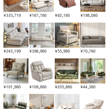
¥335,719
¥167,780
¥82,180
¥198,080
¥243,199
¥396,980
¥55,980
¥70,780
¥101,980
¥108,880
¥205,880
¥44,380