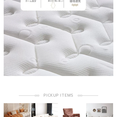
PICKUP ITEMS